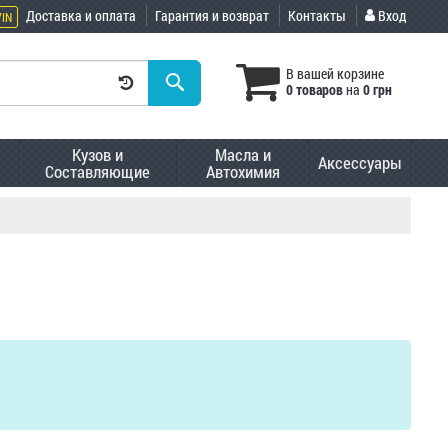
Доставка и оплата
Гарантия и возврат
Контакты
Вход
VIN
В вашей корзине
0 товаров
на
0 грн
Кузов и
Масла и
Аксессуары
Составляющие
Автохимия