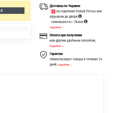
Доставка по Украине
-5
-
на отделение Новой Почты или
курьером до двери
- самовывоз в г. Львов
подробнее →
Оплата при получении
или другим удобным способом,
подробнее →
Гарантия
обмен/возврат товара в течение 14
дней,
подробнее →