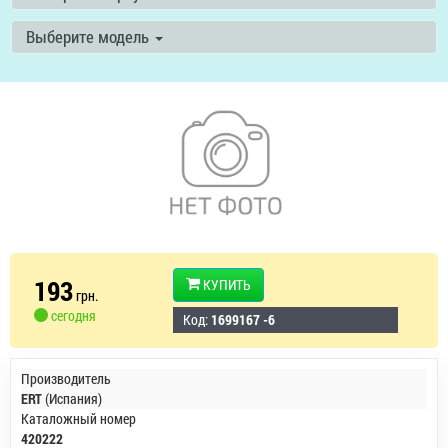
Выберите модель
193
КУПИТЬ
грн.
сегодня
Код:
1699167 -6
Производитель
ERT
(Испания)
Каталожный номер
420222