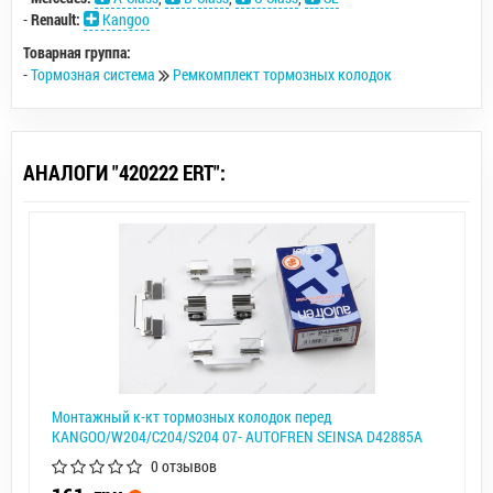
-
Renault:
Kangoo
Товарная группа:
-
Тормозная система
Ремкомплект тормозных колодок
АНАЛОГИ "420222 ERT":
Монтажный к-кт тормозных колодок перед
KANGOO/W204/C204/S204 07- AUTOFREN SEINSA D42885A
0 отзывов