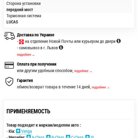
Сторона установки
передний мост
Тормозная система
LUCAS
Доставка по Украине
-
на отделение Новой Почты или курьером до двери
- самовывоз в г. Львов
подробнее →
Оплата при получении
или другим удобным способом,
подробнее →
Гарантия
обмен/возврат товара в течение 14 дней,
подробнее →
ПРИМЕНЯЕМОСТЬ
Товар подходит к маркам/моделям авто :
-
Kia:
Venga
-
Mercedes:
A-Class
,
B-Class
,
C-Class
,
SL