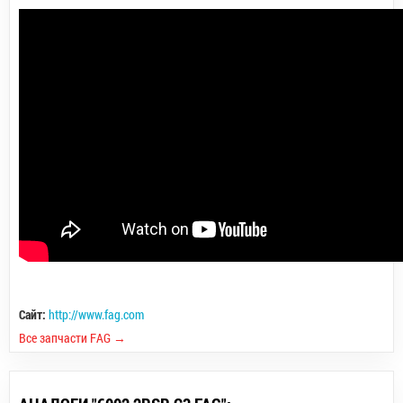
Сайт:
http://www.fag.com
Все запчасти FAG →