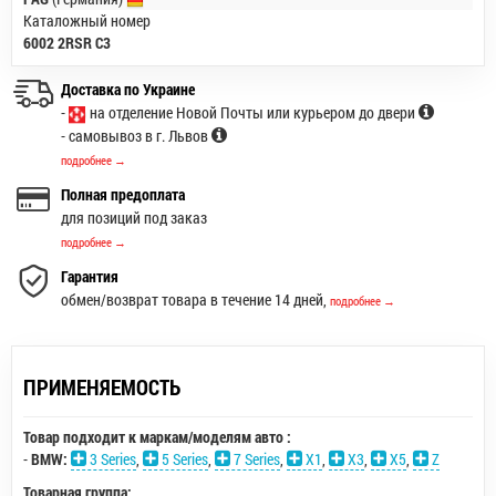
Каталожный номер
6002 2RSR C3
Доставка по Украине
-
на отделение Новой Почты или курьером до двери
- самовывоз в г. Львов
подробнее →
Полная предоплата
для позиций под заказ
подробнее →
Гарантия
обмен/возврат товара в течение 14 дней,
подробнее →
ПРИМЕНЯЕМОСТЬ
Товар подходит к маркам/моделям авто :
-
BMW:
3 Series
,
5 Series
,
7 Series
,
X1
,
X3
,
X5
,
Z
Товарная группа: