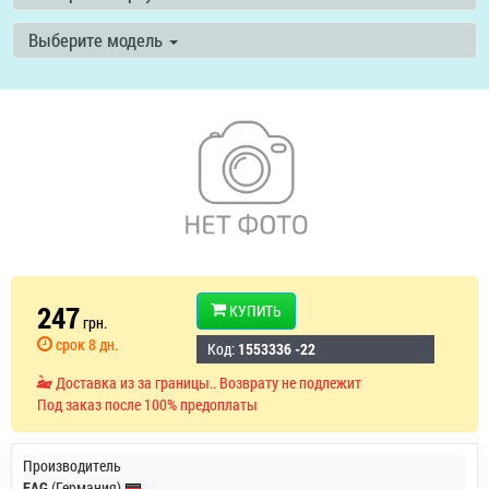
Выберите модель
247
КУПИТЬ
грн.
срок 8 дн.
Код:
1553336 -22
Доставка из за границы.. Возврату не подлежит
Под заказ после 100% предоплаты
Производитель
FAG
(Германия)