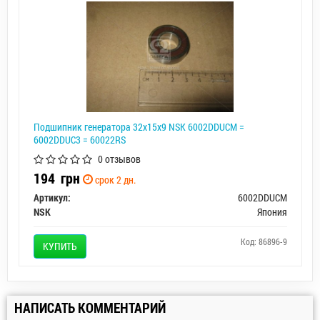
Подшипник генератора 32x15x9 NSK 6002DDUCM =
6002DDUC3 = 60022RS
0 отзывов
194
грн
срок 2 дн.
Артикул:
6002DDUCM
NSK
Япония
Код: 86896-9
КУПИТЬ
НАПИСАТЬ КОММЕНТАРИЙ