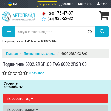
RU
UA
Доставка
Контакты
Вход
Запрос по VIN
175-47-87
(099)
935-52-32
(068)
Например: насос ГУР Туксон, 06H905601A
Главная
Подшипник маховика
6002 2RSR C3 FAG
Подшипник 6002.2RSR.C3 FAG 6002 2RSR C3
0 отзывов
Уточните
автомобиль:
Выберите год
Выберите марку