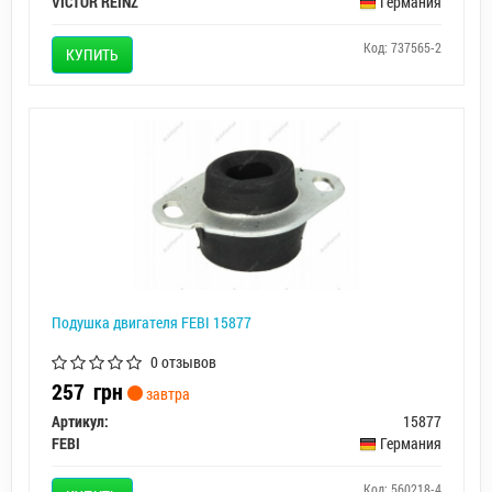
VICTOR REINZ
Германия
Код: 737565-2
КУПИТЬ
Подушка двигателя FEBI 15877
0 отзывов
257
грн
завтра
Артикул:
15877
FEBI
Германия
Код: 560218-4