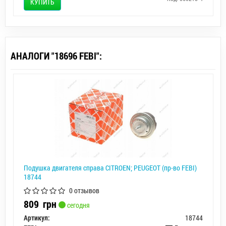
КУПИТЬ
АНАЛОГИ "18696 FEBI":
Подушка двигателя справа CITROEN; PEUGEOT (пр-во FEBI)
18744
0 отзывов
809
грн
сегодня
Артикул:
18744