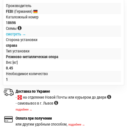
Производитель
FEBI
(Германия)
Каталожный номер
18696
Схемы
смотреть →
Сторона установки
справа
Тип установки
Резиново-металлическая опора
Вес [кг]
0.45
Необходимое количество
1
Доставка по Украине
-
на отделение Новой Почты или курьером до двери
- самовывоз в г. Львов
подробнее →
Оплата при получении
или другим удобным способом,
подробнее →