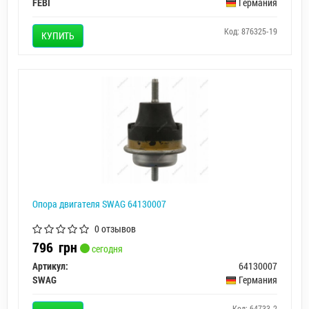
FEBI
Германия
Код: 876325-19
КУПИТЬ
Опора двигателя SWAG 64130007
0 отзывов
796
грн
сегодня
Артикул:
64130007
SWAG
Германия
Код: 64733-2