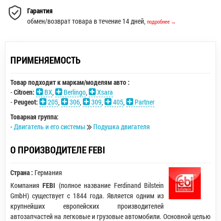
Гарантия
обмен/возврат товара в течение 14 дней,
подробнее →
ПРИМЕНЯЕМОСТЬ
Товар подходит к маркам/моделям авто :
-
Citroen:
BX
,
Berlingo
,
Xsara
-
Peugeot:
205
,
306
,
309
,
405
,
Partner
Товарная группа:
-
Двигатель и его системы
Подушка двигателя
О ПРОИЗВОДИТЕЛЕ FEBI
Страна :
Германия
Компания
FEBI
(полное название Ferdinand Bilstein
GmbH) существует с 1844 года. Является одним из
крупнейших европейских производителей
автозапчастей на легковые и грузовые автомобили. Основной целью