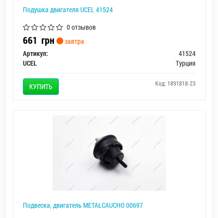
Подушка двигателя UCEL 41524
0 отзывов
661
грн
завтра
Артикул:
41524
UCEL
Турция
Код: 1891818-23
КУПИТЬ
Подвеска, двигатель METALCAUCHO 00697