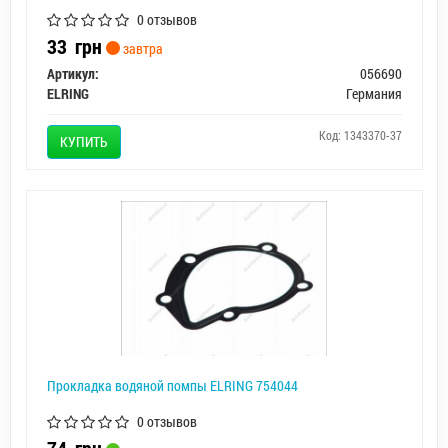
0 отзывов
33
грн
завтра
Артикул:
056690
ELRING
Германия
Код: 1343370-37
КУПИТЬ
Прокладка водяной помпы ELRING 754044
0 отзывов
74
грн