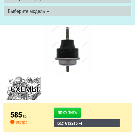
Выберите модель
585
КУПИТЬ
грн.
завтра
Код:
612215 -4