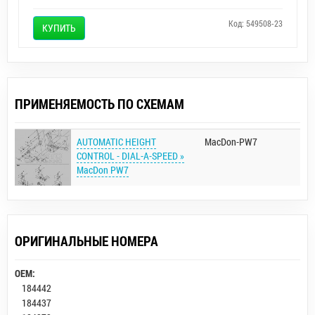
Код: 549508-23
КУПИТЬ
ПРИМЕНЯЕМОСТЬ ПО СХЕМАМ
AUTOMATIC HEIGHT
MacDon-PW7
CONTROL - DIAL-A-SPEED »
MacDon PW7
ОРИГИНАЛЬНЫЕ НОМЕРА
OEM:
184442
184437