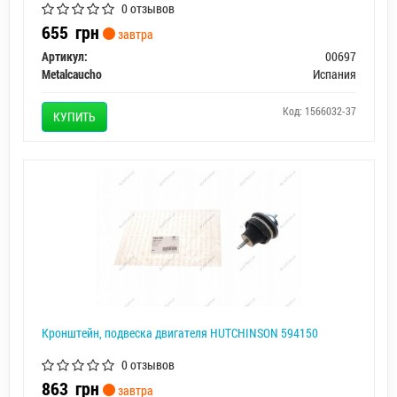
0 отзывов
655
грн
завтра
Артикул:
00697
Metalcaucho
Испания
Код: 1566032-37
КУПИТЬ
Кронштейн, подвеска двигателя HUTCHINSON 594150
0 отзывов
863
грн
завтра