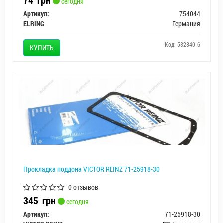
сегодня
Артикул:
754044
ELRING
Германия
Код: 532340-6
КУПИТЬ
Прокладка поддона VICTOR REINZ 71-25918-30
0 отзывов
345
грн
сегодня
Артикул:
71-25918-30