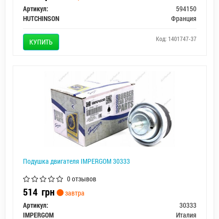
Артикул:
594150
HUTCHINSON
Франция
Код: 1401747-37
КУПИТЬ
Подушка двигателя IMPERGOM 30333
0 отзывов
514
грн
завтра
Артикул:
30333
IMPERGOM
Италия