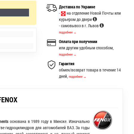
Доставка по Украине
-
на отделение Новой Почты или
курьером до двери
- самовывоз в г. Львов
подробнее →
Оплата при получении
или другим удобным способом,
подробнее →
Гарантия
обмен/возврат товара в течение 14
дней,
подробнее →
FENOX
nents
основана в 1989 году в Минске. Изначально
ве гидроцилиндров для автомобилей ВАЗ. За годы
сширило свой ассортимент и на данный момент