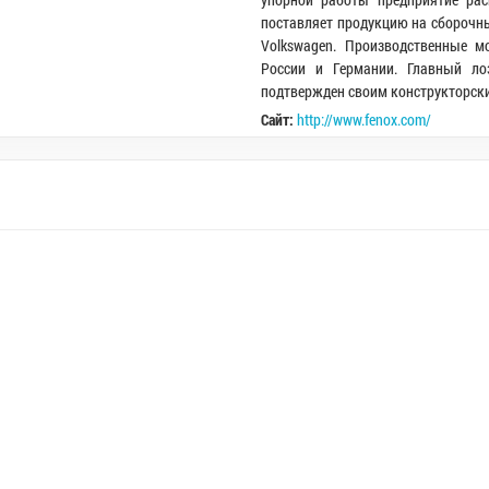
поставляет продукцию на сборочн
Volkswagen. Производственные м
России и Германии. Главный ло
подтвержден своим конструкторски
Сайт:
http://www.fenox.com/