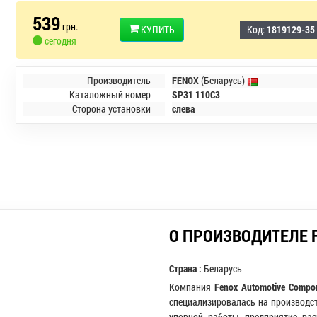
539
грн.
КУПИТЬ
Код:
1819129-35
сегодня
Производитель
FENOX
(Беларусь)
Каталожный номер
SP31 110C3
Сторона установки
слева
О ПРОИЗВОДИТЕЛЕ 
Страна :
Беларусь
Компания
Fenox Automotive Compo
специализировалась на производст
упорной работы предприятие ра