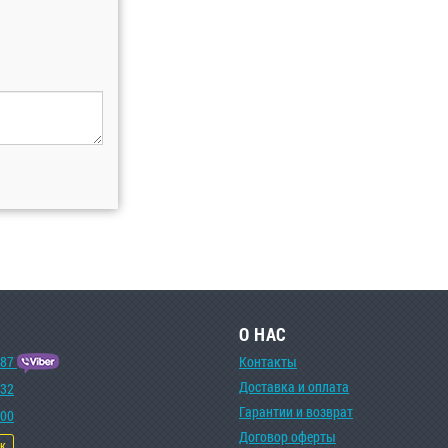
О НАС
-87
Контакты
Доставка и оплата
-32
Гарантии и возврат
-00
Договор оферты
ок