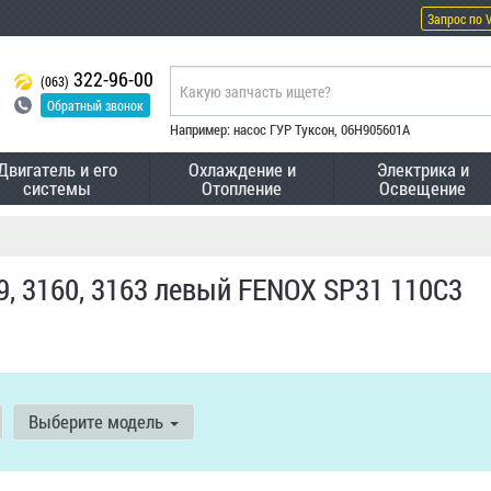
Запрос по 
322-96-00
(063)
Обратный звонок
Например: насос ГУР Туксон, 06H905601A
Двигатель и его
Охлаждение и
Электрика и
системы
Отопление
Освещение
9, 3160, 3163 левый FENOX SP31 110C3
Выберите модель