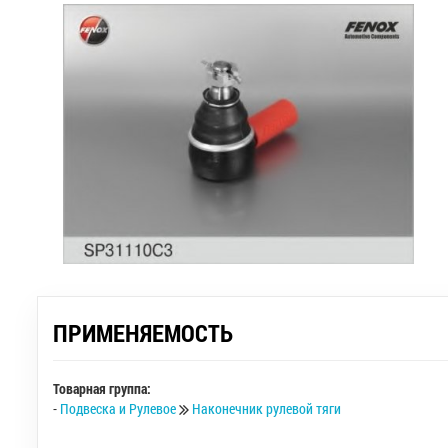
ПРИМЕНЯЕМОСТЬ
Товарная группа:
-
Подвеска и Рулевое
Наконечник рулевой тяги