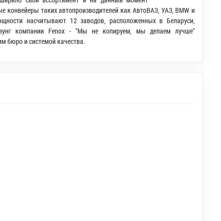
ые конвейеры таких автопроизводителей как АвтоВАЗ, УАЗ, BMW и
ощности насчитывают 12 заводов, расположенных в Беларуси,
зунг компании Fenox - "Мы не копируем, мы делаем лучше"
м бюро и системой качества.