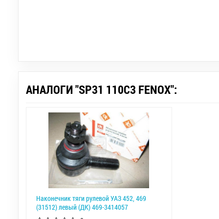
АНАЛОГИ "SP31 110C3 FENOX":
Наконечник тяги рулевой УАЗ 452, 469
(31512) левый (ДК) 469-3414057