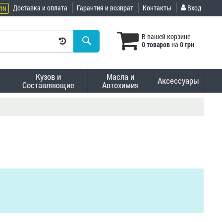
Доставка и оплата
Гарантия и возврат
Контакты
Вход
VIN
В вашей корзине
0 товаров
на
0 грн
Кузов и
Масла и
Аксессуары
Составляющие
Автохимия