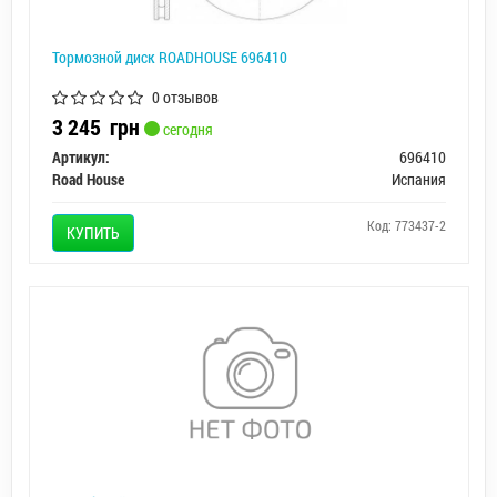
Тормозной диск ROADHOUSE 696410
0 отзывов
3 245
грн
сегодня
Артикул:
696410
Road House
Испания
Код: 773437-2
КУПИТЬ