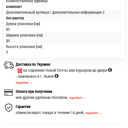
Количественная единица
комплект
Дополнительный артикул / дополнительная информация 2
без винтов
Длина упаковки [см]
31
Ширина упаковки [см]
31
Высота упаковки [см]
7
Доставка по Украине
-
на отделение Новой Почты или курьером до двери
- самовывоз в г. Львов
подробнее →
Оплата при получении
или другим удобным способом,
подробнее →
Гарантия
обмен/возврат товара в течение 14 дней,
подробнее →