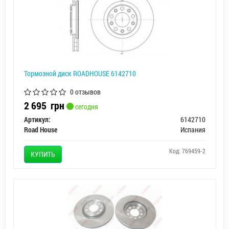
Тормозной диск ROADHOUSE 6142710
0 отзывов
2 695
грн
сегодня
Артикул:
6142710
Road House
Испания
Код: 769459-2
КУПИТЬ