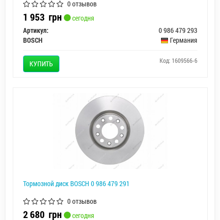
0 отзывов
1 953
грн
сегодня
Артикул:
0 986 479 293
BOSCH
Германия
Код: 1609566-6
КУПИТЬ
Тормозной диск BOSCH 0 986 479 291
0 отзывов
2 680
грн
сегодня