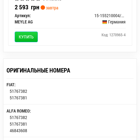
2 593
грн
завтра
Артикул:
15-155210004/PD
MEYLE AG
Германия
Код: 1270965-4
КУПИТЬ
ОРИГИНАЛЬНЫЕ НОМЕРА
FIAT:
51767382
51767381
ALFA ROMEO:
51767382
51767381
46843608