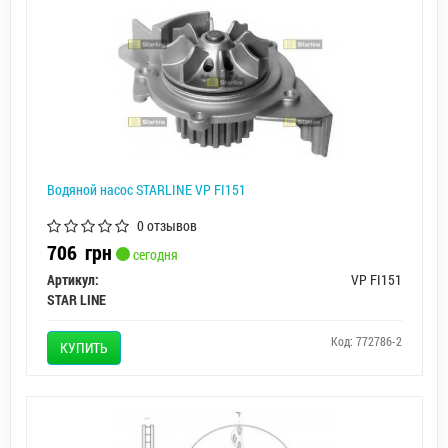
Водяной насос STARLINE VP FI151
0 отзывов
706
грн
сегодня
Артикул:
VP FI151
STAR LINE
Код: 772786-2
КУПИТЬ