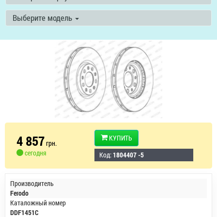
Выберите модель
4 857
КУПИТЬ
грн.
сегодня
Код:
1804407 -5
Производитель
Ferodo
Каталожный номер
DDF1451C