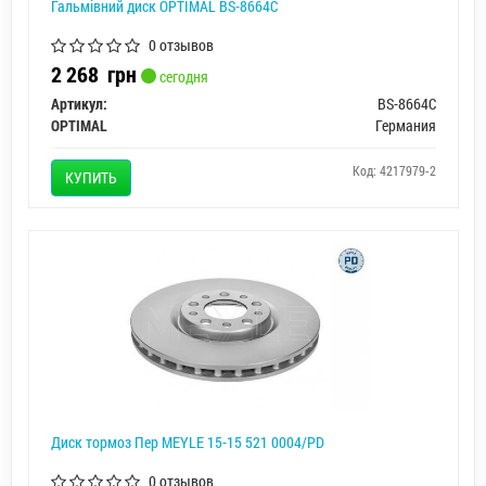
Гальмівний диск OPTIMAL BS-8664C
0 отзывов
2 268
грн
сегодня
Артикул:
BS-8664C
OPTIMAL
Германия
Код: 4217979-2
КУПИТЬ
Диск тормоз Пер MEYLE 15-15 521 0004/PD
0 отзывов