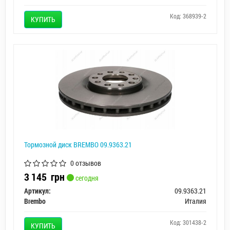
Код: 368939-2
КУПИТЬ
Тормозной диск BREMBO 09.9363.21
0 отзывов
3 145
грн
сегодня
Артикул:
09.9363.21
Brembo
Италия
Код: 301438-2
КУПИТЬ