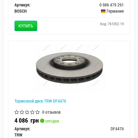
Артикул:
0 986 479 291
BOSCH
Германия
Код: 761052-19
КУПИТЬ
Тормозной диск TRW DF4476
0 отзывов
4 086
грн
сегодня
Артикул:
DF4476
TRW