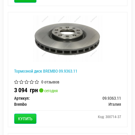
Тормозной диск BREMBO 09.9363.11
0 отзывов
3 094
грн
сегодня
Артикул:
09.9363.11
Brembo
Италия
Код: 300714-37
КУПИТЬ