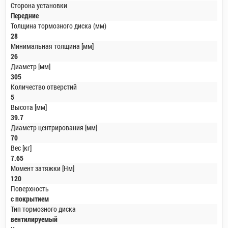
Сторона установки
Передние
Толщина тормозного диска (мм)
28
Минимальная толщина [мм]
26
Диаметр [мм]
305
Количество отверстий
5
Высота [мм]
39.7
Диаметр центрирования [мм]
70
Вес [кг]
7.65
Момент затяжки [Нм]
120
Поверхность
с покрытием
Тип тормозного диска
вентилируемый