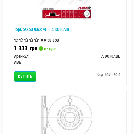
Тормозной диск ABE C3D010ABE
0 отзывов
1 838
грн
сегодня
Артикул:
C3D010ABE
ABE
Код: 1681430-5
КУПИТЬ