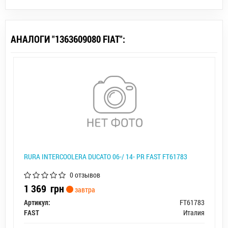
АНАЛОГИ "1363609080 FIAT":
RURA INTERCOOLERA DUCATO 06-/ 14- PR FAST FT61783
0 отзывов
1 369
грн
завтра
Артикул:
FT61783
FAST
Италия