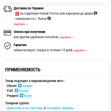
Доставка по Украине
-
на отделение Новой Почты или курьером до двери
- самовывоз в г. Львов
подробнее →
Оплата при получении
или другим удобным способом,
подробнее →
Гарантия
обмен/возврат товара в течение 14 дней,
подробнее →
ПРИМЕНЯЕМОСТЬ
Товар подходит к маркам/моделям авто :
-
Citroen:
Jumper
-
FIAT:
Ducato
-
Peugeot:
Boxer
Товарная группа:
-
Двигатель и его системы
Патрубок турбины