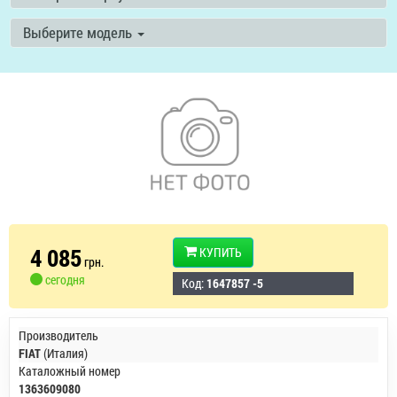
Выберите модель
4 085
КУПИТЬ
грн.
сегодня
Код:
1647857 -5
Производитель
FIAT
(Италия)
Каталожный номер
1363609080