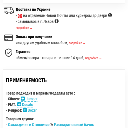
Доставка по Украине
-
на отделение Новой Почты или курьером до двери
- самовывоз в г. Львов
подробнее →
Оплата при получении
или другим удобным способом,
подробнее →
Гарантия
обмен/возврат товара в течение 14 дней,
подробнее →
ПРИМЕНЯЕМОСТЬ
Товар подходит к маркам/моделям авто :
-
Citroen:
Jumper
-
FIAT:
Ducato
-
Peugeot:
Boxer
Товарная группа:
-
Охлаждение и Отопление
Расширительный бачок