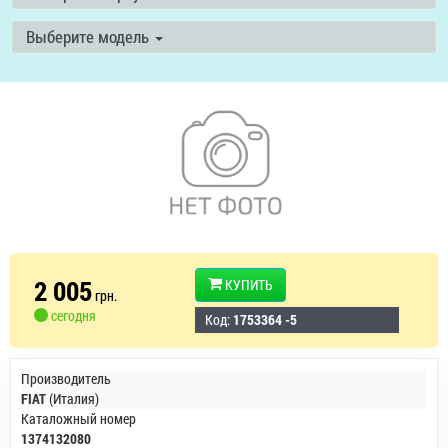
Выберите модель
2 005
КУПИТЬ
грн.
сегодня
Код:
1753364 -5
Производитель
FIAT
(Италия)
Каталожный номер
1374132080