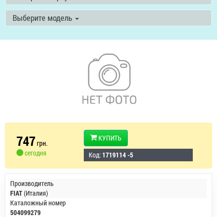
Выберите модель
747
КУПИТЬ
грн.
сегодня
Код:
1719114 -5
Производитель
FIAT
(Италия)
Каталожный номер
504099279