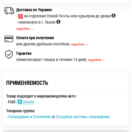
Доставка по Украине
-
на отделение Новой Почты или курьером до двери
- самовывоз в г. Львов
подробнее →
Оплата при получении
или другим удобным способом,
подробнее →
Гарантия
обмен/возврат товара в течение 14 дней,
подробнее →
ПРИМЕНЯЕМОСТЬ
Товар подходит к маркам/моделям авто :
-
FIAT:
Ducato
Товарная группа:
-
Охлаждение и Отопление
Патрубки системы охлаждения