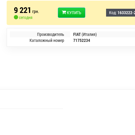
9 221
грн.
КУПИТЬ
Код:
1633222-
сегодня
Производитель
FIAT
(Италия)
Каталожный номер
71752234