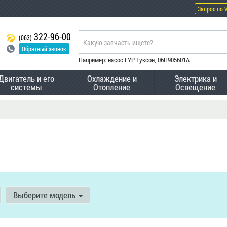
Запрос по 
322-96-00
(063)
Обратный звонок
Например: насос ГУР Туксон, 06H905601A
Двигатель и его
Охлаждение и
Электрика и
системы
Отопление
Освещение
Выберите модель