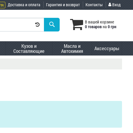
Доставка и оплата
Гарантия и возврат
Контакты
Вход
VIN
В вашей корзине
0 товаров
на
0 грн
Кузов и
Масла и
Аксессуары
Составляющие
Автохимия