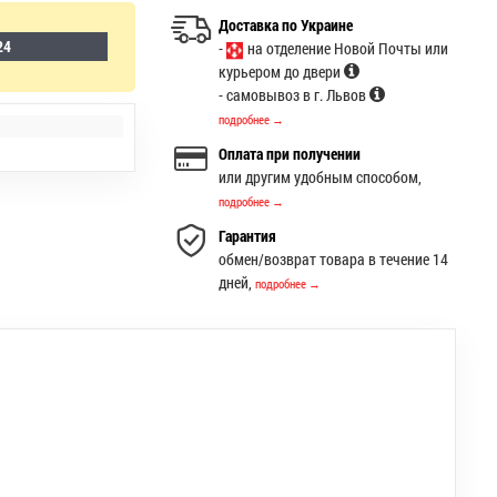
Доставка по Украине
24
-
на отделение Новой Почты или
курьером до двери
- самовывоз в г. Львов
подробнее →
Оплата при получении
или другим удобным способом,
подробнее →
Гарантия
обмен/возврат товара в течение 14
дней,
подробнее →