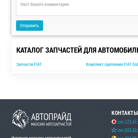
Отправить
КАТАЛОГ ЗАПЧАСТЕЙ ДЛЯ АВТОМОБИЛ
Запчасти FIAT
Комплект сцепления FIAT Do
КОНТАКТЫ
175-47
(099)
935-52
(068)
Интернет-магазин автозапчастей
322-96