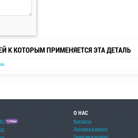
ЕЙ К КОТОРЫМ ПРИМЕНЯЕТСЯ ЭТА ДЕТАЛЬ
blo
О НАС
-87
Контакты
Доставка и оплата
-32
Гарантии и возврат
-00