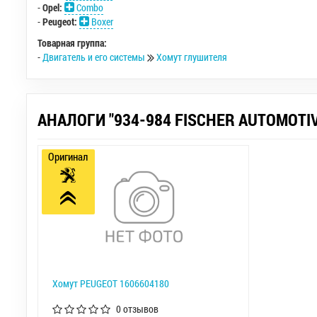
-
Opel:
Combo
-
Peugeot:
Boxer
Товарная группа:
-
Двигатель и его системы
Хомут глушителя
АНАЛОГИ "934-984 FISCHER AUTOMOTIV
Оригинал
Хомут PEUGEOT 1606604180
0 отзывов