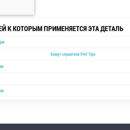
ЕЙ К КОТОРЫМ ПРИМЕНЯЕТСЯ ЭТА ДЕТАЛЬ
per
Хомут глушителя FIAT Tipo
ee
xer