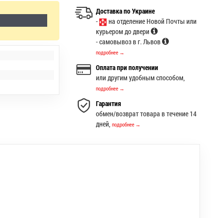
Доставка по Украине
-
на отделение Новой Почты или
курьером до двери
- самовывоз в г. Львов
подробнее →
Оплата при получении
или другим удобным способом,
подробнее →
Гарантия
обмен/возврат товара в течение 14
дней,
подробнее →