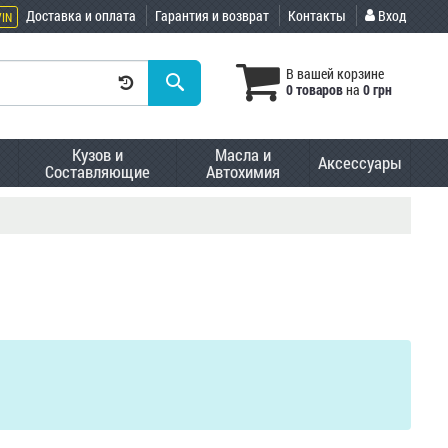
Доставка и оплата
Гарантия и возврат
Контакты
Вход
VIN
В вашей корзине
0 товаров
на
0 грн
Кузов и
Масла и
Аксессуары
Составляющие
Автохимия