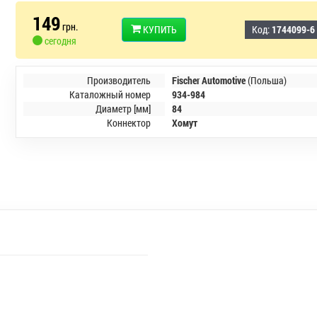
149
грн.
КУПИТЬ
Код:
1744099-6
сегодня
Производитель
Fischer Automotive
(Польша)
Каталожный номер
934-984
Диаметр [мм]
84
Коннектор
Хомут