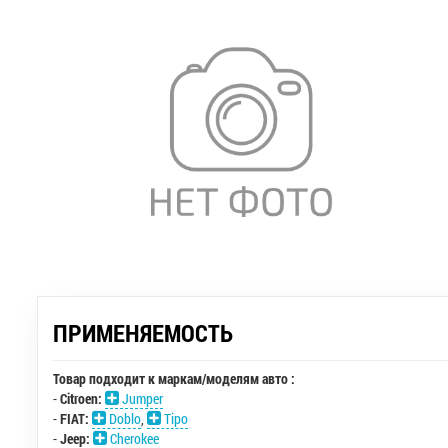
ПРИМЕНЯЕМОСТЬ
Товар подходит к маркам/моделям авто :
-
Citroen:
Jumper
-
FIAT:
Doblo
,
Tipo
-
Jeep:
Cherokee