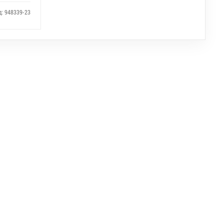
д: 948339-23