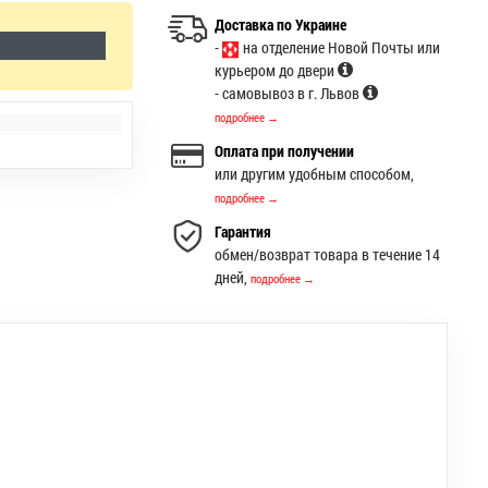
Доставка по Украине
-
на отделение Новой Почты или
курьером до двери
- самовывоз в г. Львов
подробнее →
Оплата при получении
или другим удобным способом,
подробнее →
Гарантия
обмен/возврат товара в течение 14
дней,
подробнее →