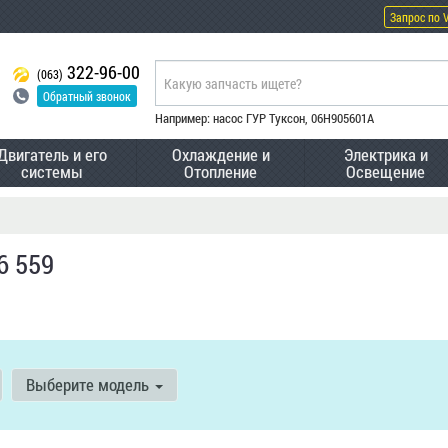
Запрос по 
322-96-00
(063)
Обратный звонок
Например: насос ГУР Туксон, 06H905601A
Двигатель и его
Охлаждение и
Электрика и
системы
Отопление
Освещение
6 559
Выберите модель