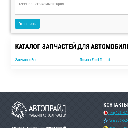
Отправить
КАТАЛОГ ЗАПЧАСТЕЙ ДЛЯ АВТОМОБИЛ
Запчасти Ford
Помпа Ford Transit
КОНТАКТЫ
175-47
(099)
935-52
(068)
Интернет-магазин автозапчастей
322-96