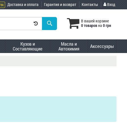
Доставка и оплата
Гарантия и возврат
Контакты
Вход
VIN
В вашей корзине
0 товаров
на
0 грн
Кузов и
Масла и
Аксессуары
Составляющие
Автохимия