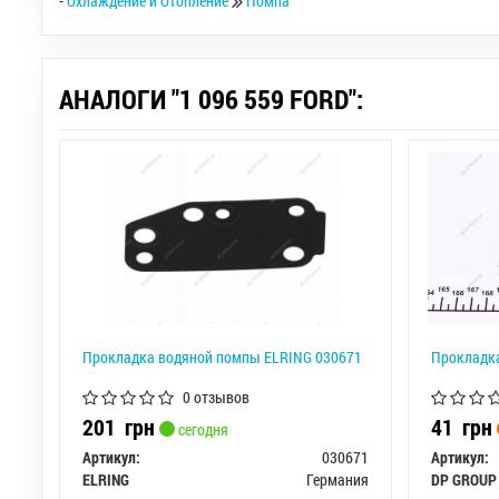
-
Охлаждение и Отопление
Помпа
АНАЛОГИ "1 096 559 FORD":
Прокладка водяной помпы ELRING 030671
Прокладка
0 отзывов
201
грн
41
грн
сегодня
Артикул:
030671
Артикул:
ELRING
Германия
DP GROUP