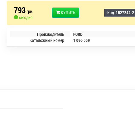
793
грн.
КУПИТЬ
Код:
1527242-2
сегодня
Производитель
FORD
Каталожный номер
1 096 559