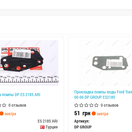
Прокладка помпы воды Ford Transi
 помпы DP ES 2185 ARI
00-06 DP GROUP ES2185
0 отзывов
0 отзывов
51
грн
завтра
завтра
ES 2185 ARI
Артикул:
Турция
DP GROUP