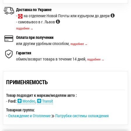
Доставка по Украине
-
на отделение Новой Почты или курьером до двери
- самовывоз в г. Львов
подробнее →
Оплата при получении
или другим удобным способом,
подробнее →
Гарантия
обмен/возврат товара в течение 14 дней,
подробнее →
ПРИМЕНЯЕМОСТЬ
Товар подходит к маркам/моделям авто :
-
Ford:
Mondeo
,
Transit
Товарная группа:
-
Охлаждение и Отопление
Патрубки системы охлаждения