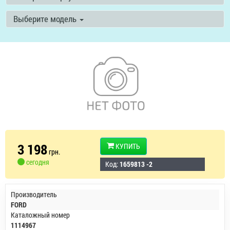
Выберите модель
3 198
КУПИТЬ
грн.
сегодня
Код:
1659813 -2
Производитель
FORD
Каталожный номер
1114967