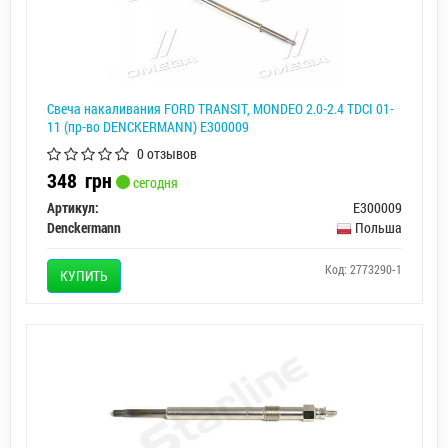
Свеча накаливания FORD TRANSIT, MONDEO 2.0-2.4 TDCI 01-
11 (пр-во DENCKERMANN) E300009
0 отзывов
348
грн
сегодня
Артикул:
E300009
Denckermann
Польша
Код: 2773290-1
КУПИТЬ