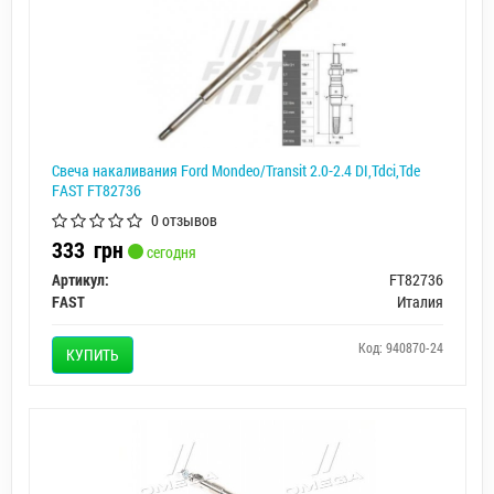
Свеча накаливания Ford Mondeo/Transit 2.0-2.4 DI,Tdci,Tde
FAST FT82736
0 отзывов
333
грн
сегодня
Артикул:
FT82736
FAST
Италия
Код: 940870-24
КУПИТЬ