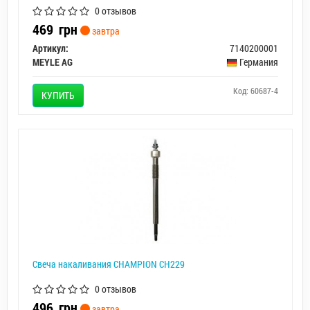
0 отзывов
469
грн
завтра
Артикул:
7140200001
MEYLE AG
Германия
Код: 60687-4
КУПИТЬ
Свеча накаливания CHAMPION CH229
0 отзывов
496
грн
завтра