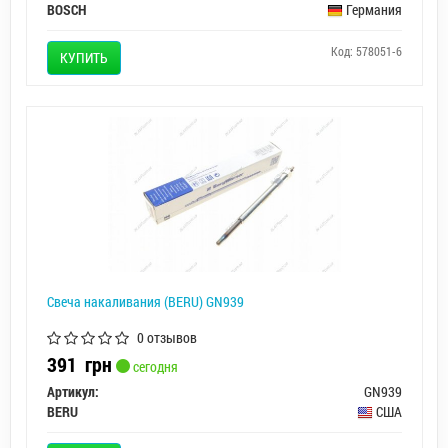
BOSCH
Германия
Код: 578051-6
КУПИТЬ
Свеча накаливания (BERU) GN939
0 отзывов
391
грн
сегодня
Артикул:
GN939
BERU
США