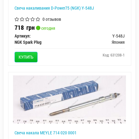
Свеча накаливания D-Power75 (NGK) Y-548J
0 отзывов
718
грн
сегодня
Артикул:
Y-548J
NGK Spark Plug
Япония
Код: 631208-1
КУПИТЬ
Свеча накала MEYLE 714 020 0001