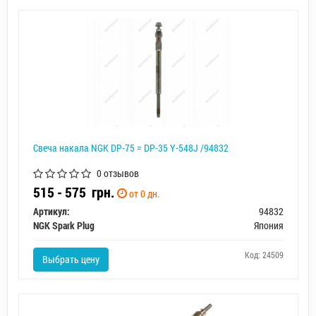
Свеча накала NGK DP-75 = DP-35 Y-548J /94832
0 отзывов
515 - 575
грн.
от 0 дн.
Артикул:
94832
NGK Spark Plug
Япония
Код: 24509
Выбрать цену