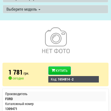
Выберите модель
1 781
КУПИТЬ
грн.
сегодня
Код:
1654814 -2
Производитель
FORD
Каталожный номер
1309471