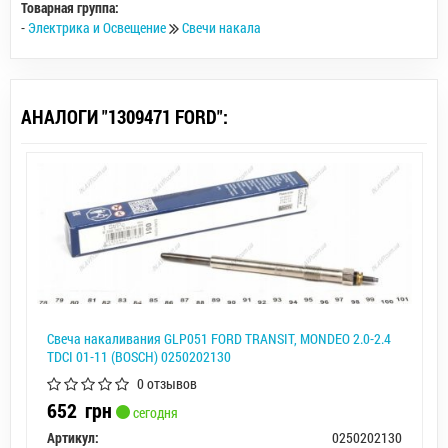
Товарная группа:
-
Электрика и Освещение
Свечи накала
АНАЛОГИ "1309471 FORD":
Свеча накаливания GLP051 FORD TRANSIT, MONDEO 2.0-2.4
TDCI 01-11 (BOSCH) 0250202130
0 отзывов
652
грн
сегодня
Артикул:
0250202130