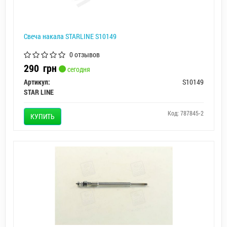
Свеча накала STARLINE S10149
0 отзывов
290
грн
сегодня
Артикул:
S10149
STAR LINE
Код: 787845-2
КУПИТЬ