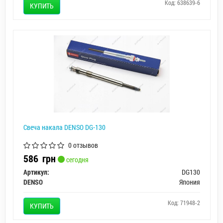
Код: 638639-6
КУПИТЬ
Свеча накала DENSO DG-130
0 отзывов
586
грн
сегодня
Артикул:
DG130
DENSO
Япония
Код: 71948-2
КУПИТЬ