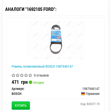
АНАЛОГИ "1692105 FORD":
Ремень поликлиновый BOSCH 1987946147
0 отзывов
471
грн
сегодня
Артикул:
1987946147
BOSCH
Германия
Код: 826577-19
КУПИТЬ