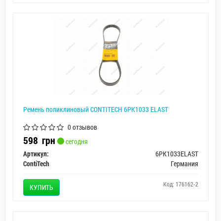
Ремень поликлиновый CONTITECH 6PK1033 ELAST
0 отзывов
598
грн
сегодня
Артикул:
6PK1033ELAST
ContiTech
Германия
Код: 176162-2
КУПИТЬ