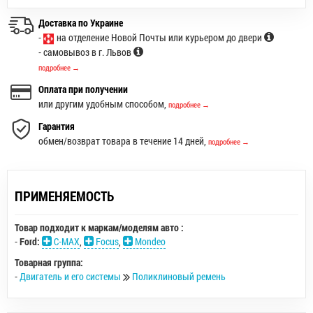
Доставка по Украине
-
на отделение Новой Почты или курьером до двери
- самовывоз в г. Львов
подробнее →
Оплата при получении
или другим удобным способом,
подробнее →
Гарантия
обмен/возврат товара в течение 14 дней,
подробнее →
ПРИМЕНЯЕМОСТЬ
Товар подходит к маркам/моделям авто :
-
Ford:
C-MAX
,
Focus
,
Mondeo
Товарная группа:
-
Двигатель и его системы
Поликлиновый ремень