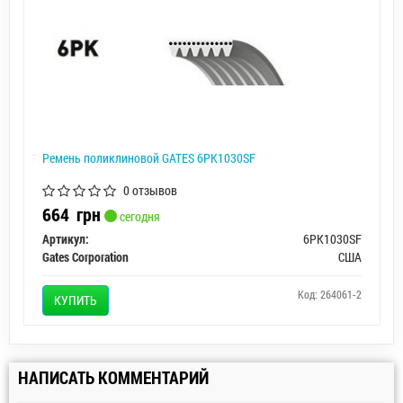
Ремень поликлиновой GATES 6PK1030SF
0 отзывов
664
грн
сегодня
Артикул:
6PK1030SF
Gates Corporation
США
Код: 264061-2
КУПИТЬ
НАПИСАТЬ КОММЕНТАРИЙ