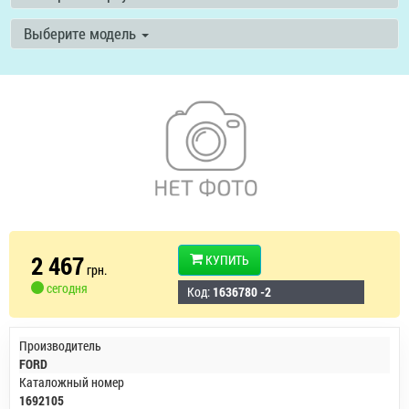
Выберите модель
2 467
КУПИТЬ
грн.
сегодня
Код:
1636780 -2
Производитель
FORD
Каталожный номер
1692105