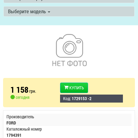
Выберите модель
1 158
КУПИТЬ
грн.
сегодня
Код:
1729153 -2
Производитель
FORD
Каталожный номер
1794391