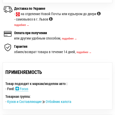
Доставка по Украине
-
на отделение Новой Почты или курьером до двери
- самовывоз в г. Львов
подробнее →
Оплата при получении
или другим удобным способом,
подробнее →
Гарантия
обмен/возврат товара в течение 14 дней,
подробнее →
ПРИМЕНЯЕМОСТЬ
Товар подходит к маркам/моделям авто :
-
Ford:
Focus
Товарная группа:
-
Кузов и Составляющие
Отбойник капота