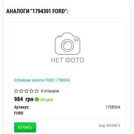
АНАЛОГИ "1794391 FORD":
Отбойник капота FORD 1758504
0 отзывов
984
грн
сегодня
Артикул:
1758504
FORD
Код: 982269-2
КУПИТЬ