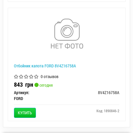
Отбойник капота FORD 8V4Z16758A
0 отзывов
843
грн
сегодня
Артикул:
8V4Z16758A
FORD
Код: 1890846-2
КУПИТЬ