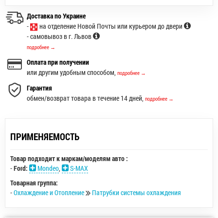
Доставка по Украине
-
на отделение Новой Почты или курьером до двери
- самовывоз в г. Львов
подробнее →
Оплата при получении
или другим удобным способом,
подробнее →
Гарантия
обмен/возврат товара в течение 14 дней,
подробнее →
ПРИМЕНЯЕМОСТЬ
Товар подходит к маркам/моделям авто :
-
Ford:
Mondeo
,
S-MAX
Товарная группа:
-
Охлаждение и Отопление
Патрубки системы охлаждения