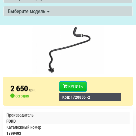
Выберите модель
2 650
КУПИТЬ
грн.
сегодня
Код:
1728856 -2
Производитель
FORD
Каталожный номер
1799492