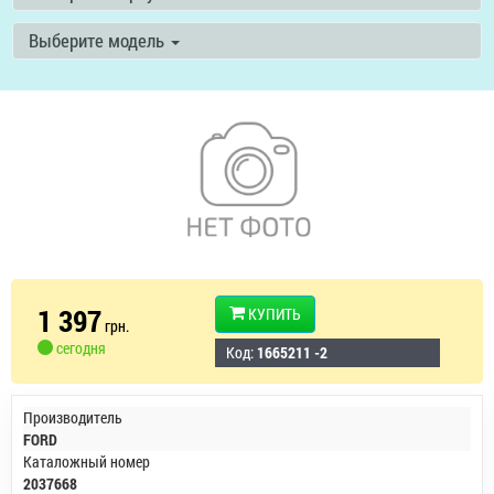
Выберите модель
1 397
КУПИТЬ
грн.
сегодня
Код:
1665211 -2
Производитель
FORD
Каталожный номер
2037668