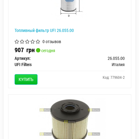
Топливный фильтр UFI 26.055.00
0 отзывов
907
грн
сегодня
Артикул:
26.055.00
UFI Filters
Италия
Код: 779604-2
КУПИТЬ