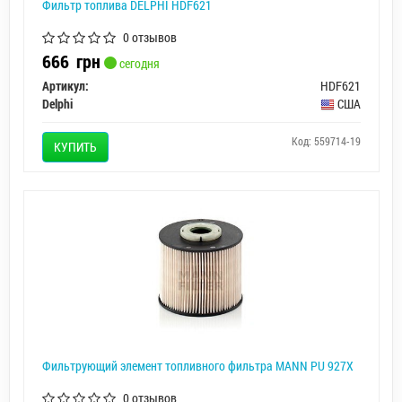
Фильтр топлива DELPHI HDF621
0 отзывов
666
грн
сегодня
Артикул:
HDF621
Delphi
США
Код: 559714-19
КУПИТЬ
Фильтрующий элемент топливного фильтра MANN PU 927X
0 отзывов