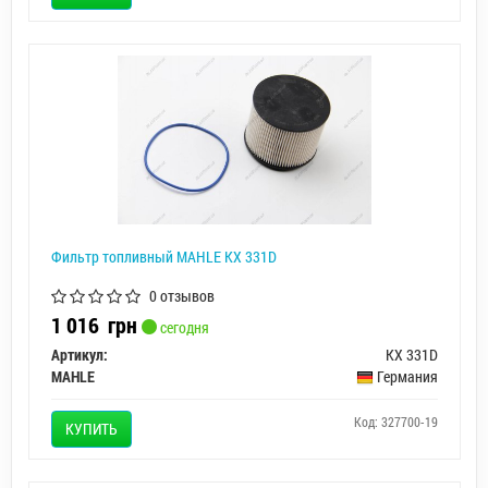
Фильтр топливный MAHLE KX 331D
0 отзывов
1 016
грн
сегодня
Артикул:
KX 331D
MAHLE
Германия
Код: 327700-19
КУПИТЬ