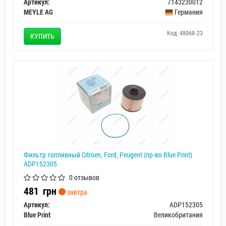
Артикул:
7143230012
MEYLE AG
Германия
Код: 48068-23
КУПИТЬ
Фильтр топливный Citroen, Ford, Peugeot (пр-во Blue Print)
ADP152305
0 отзывов
481
грн
завтра
Артикул:
ADP152305
Blue Print
Великобритания