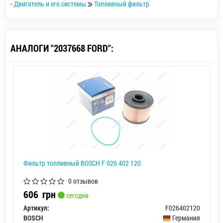
-
Двигатель и его системы
Топливный фильтр
АНАЛОГИ "2037668 FORD":
Фильтр топливный BOSCH F 026 402 120
0 отзывов
606
грн
сегодня
Артикул:
F026402120
BOSCH
Германия