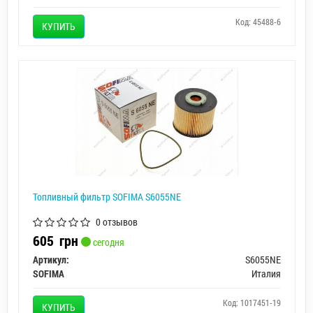
Код: 45488-6
КУПИТЬ
Топливный фильтр SOFIMA S6055NE
0 отзывов
605
грн
сегодня
Артикул:
S6055NE
SOFIMA
Италия
Код: 1017451-19
КУПИТЬ