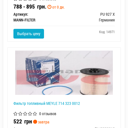
788 - 895
грн.
от 0 дн.
Артикул:
PU 927 X
MANN-FILTER
Германия
Код: 14971
Выбрать цену
Фильтр топливный MEYLE 714 323 0012
0 отзывов
522
грн
завтра