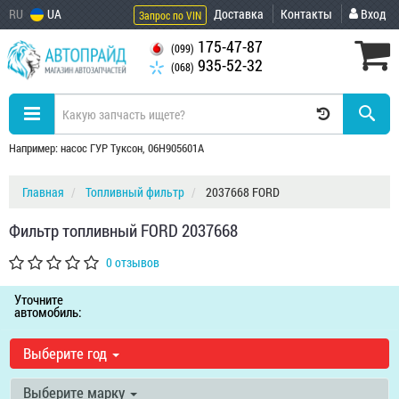
RU
UA
Доставка
Контакты
Вход
Запрос по VIN
175-47-87
(099)
935-52-32
(068)
Например: насос ГУР Туксон, 06H905601A
Главная
Топливный фильтр
2037668 FORD
Фильтр топливный FORD 2037668
0 отзывов
Уточните
автомобиль:
Выберите год
Выберите марку