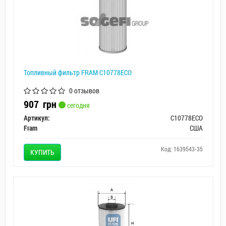
Топливный фильтр FRAM C10778ECO
0 отзывов
907
грн
сегодня
Артикул:
C10778ECO
Fram
США
Код: 1639543-35
КУПИТЬ