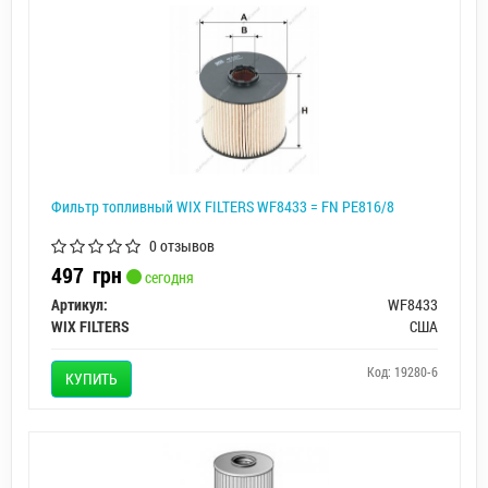
Фильтр топливный WIX FILTERS WF8433 = FN PE816/8
0 отзывов
497
грн
сегодня
Артикул:
WF8433
WIX FILTERS
США
Код: 19280-6
КУПИТЬ