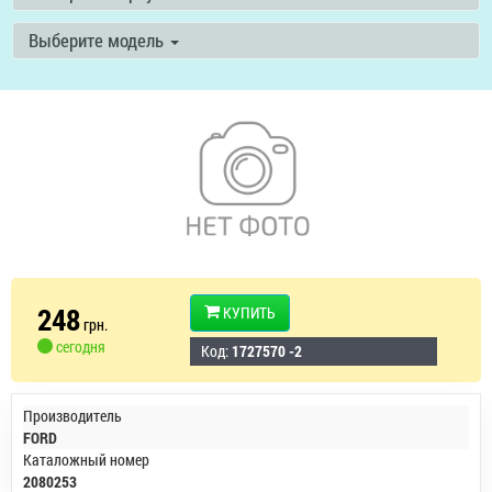
Выберите модель
248
КУПИТЬ
грн.
сегодня
Код:
1727570 -2
Производитель
FORD
Каталожный номер
2080253