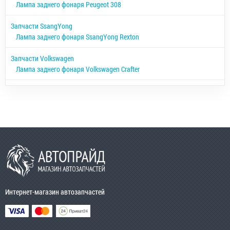
Лампа заднего фонаря Peugeot 308
Запчасти SsangYong
Лампа заднего фонаря SsangYong Rexton
Запчасти Volkswagen
Лампа заднего фонаря Volkswagen Crafter
Интернет-магазин автозапчастей