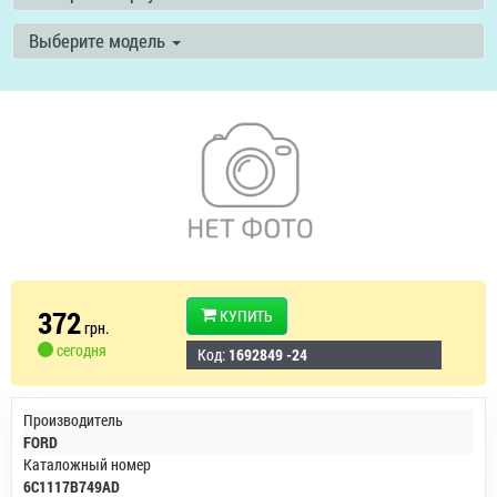
Выберите модель
372
КУПИТЬ
грн.
сегодня
Код:
1692849 -24
Производитель
FORD
Каталожный номер
6C1117B749AD