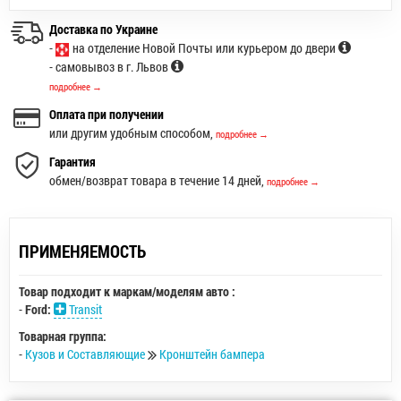
Доставка по Украине
-
на отделение Новой Почты или курьером до двери
- самовывоз в г. Львов
подробнее →
Оплата при получении
или другим удобным способом,
подробнее →
Гарантия
обмен/возврат товара в течение 14 дней,
подробнее →
ПРИМЕНЯЕМОСТЬ
Товар подходит к маркам/моделям авто :
-
Ford:
Transit
Товарная группа:
-
Кузов и Составляющие
Кронштейн бампера