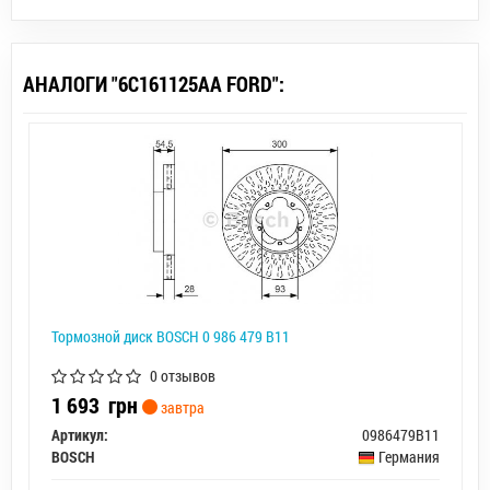
АНАЛОГИ "6C161125AA FORD":
Тормозной диск BOSCH 0 986 479 B11
0 отзывов
1 693
грн
завтра
Артикул:
0986479B11
BOSCH
Германия