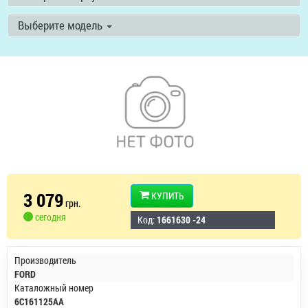
Выберите модель
3 079
КУПИТЬ
грн.
сегодня
Код:
1661630 -24
Производитель
FORD
Каталожный номер
6C161125AA