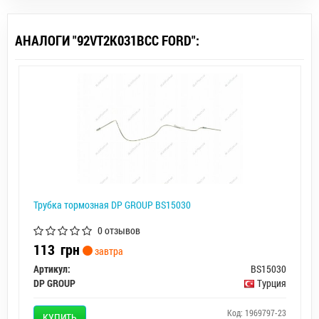
АНАЛОГИ "92VT2K031BCC FORD":
Трубка тормозная DP GROUP BS15030
0 отзывов
113
грн
завтра
Артикул:
BS15030
DP GROUP
Турция
Код: 1969797-23
КУПИТЬ