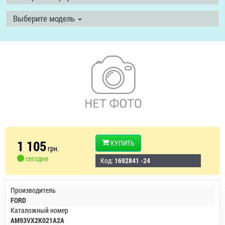
Выберите модель
1 105
КУПИТЬ
грн.
сегодня
Код:
1692841 -24
Производитель
FORD
Каталожный номер
AM93VX2K021A2A