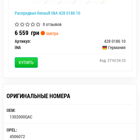
Распредвал Renault INA 428 0186 10
0 отзывов
6 559
грн
завтра
Артикул:
428 0186 10
INA
Германия
Код: 2716124-23
КУПИТЬ
ОРИГИНАЛЬНЫЕ НОМЕРА
OEM:
1302000QAC
OPEL:
4506072