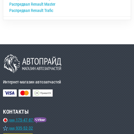
Распредвал Renault Master
Распредвал Renault Trafic
Интернет-магазин автозапчастей
КОНТАКТЫ
175-47-87
(099)
935-52-32
(068)