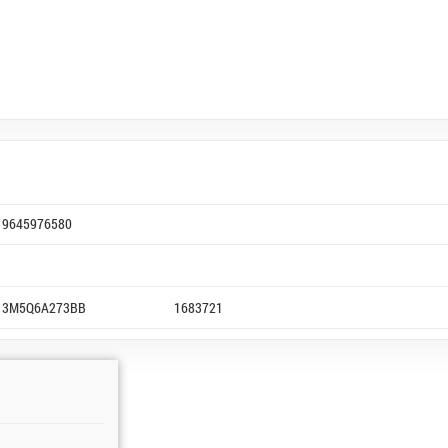
9645976580
3M5Q6A273BB
1683721