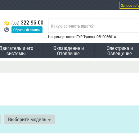
Запрос по 
322-96-00
(063)
Обратный звонок
Например: насос ГУР Туксон, 06H905601A
Двигатель и его
Охлаждение и
Электрика и
системы
Отопление
Освещение
Выберите модель