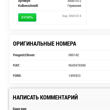
Артикул:
50007012
Kolbenschmidt
Германия
Код: 2364123-6
КУПИТЬ
ОРИГИНАЛЬНЫЕ НОМЕРА
Peugeot/Citroen:
0801AE
FIAT:
9645976580
FORD:
1495923
НАПИСАТЬ КОММЕНТАРИЙ
Ваше имя