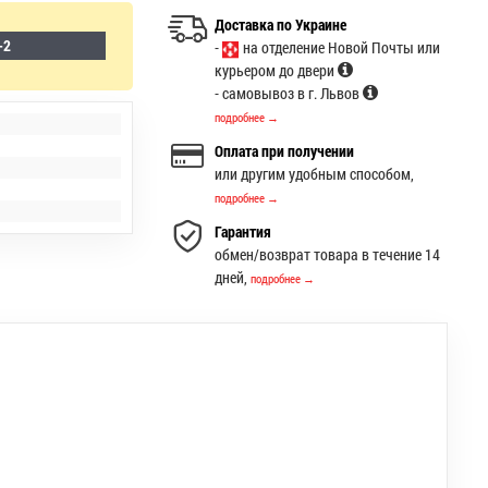
Доставка по Украине
-2
-
на отделение Новой Почты или
курьером до двери
- самовывоз в г. Львов
подробнее →
Оплата при получении
или другим удобным способом,
подробнее →
Гарантия
обмен/возврат товара в течение 14
дней,
подробнее →