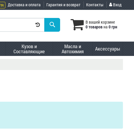
Доставка и оплата
Гарантия и возврат
Контакты
Вход
VIN
В вашей корзине
0 товаров
на
0 грн
Кузов и
Масла и
Аксессуары
Составляющие
Автохимия