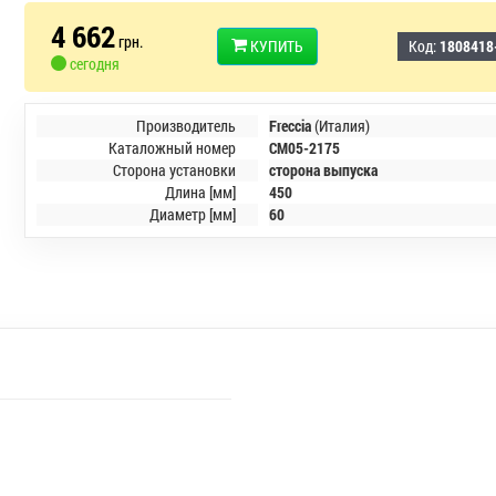
4 662
грн.
КУПИТЬ
Код:
1808418
сегодня
Производитель
Freccia
(Италия)
Каталожный номер
CM05-2175
Сторона установки
сторона выпуска
Длина [мм]
450
Диаметр [мм]
60