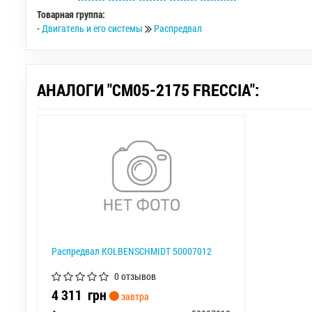
Товарная группа:
-
Двигатель и его системы
Распредвал
АНАЛОГИ "CM05-2175 FRECCIA":
Распредвал KOLBENSCHMIDT 50007012
0 отзывов
4 311
грн
завтра