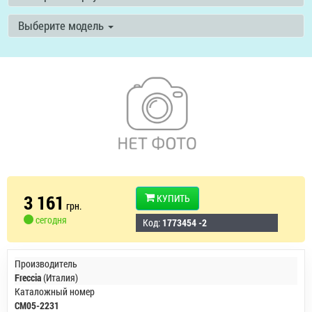
Выберите модель
3 161
КУПИТЬ
грн.
сегодня
Код:
1773454 -2
Производитель
Freccia
(Италия)
Каталожный номер
CM05-2231