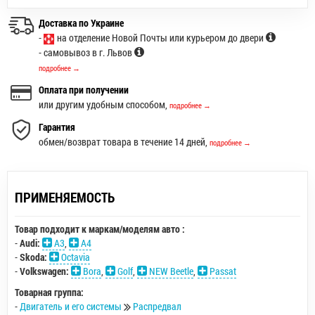
Доставка по Украине
-
на отделение Новой Почты или курьером до двери
- самовывоз в г. Львов
подробнее →
Оплата при получении
или другим удобным способом,
подробнее →
Гарантия
обмен/возврат товара в течение 14 дней,
подробнее →
ПРИМЕНЯЕМОСТЬ
Товар подходит к маркам/моделям авто :
-
Audi:
A3
,
A4
-
Skoda:
Octavia
-
Volkswagen:
Bora
,
Golf
,
NEW Beetle
,
Passat
Товарная группа:
-
Двигатель и его системы
Распредвал