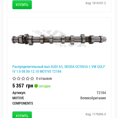
Код: 1614167-2
КУПИТЬ
Распределительный вал AUDI A3, SKODA OCTAVIA I, VW GOLF
IV 1.6 08.00-12.10 MOTIVE T2184
0 отзывов
5 357
грн
сегодня
Артикул:
T2184
MOTIVE
Великобритания
COMPONENTS
Код: 1179395-5
КУПИТЬ