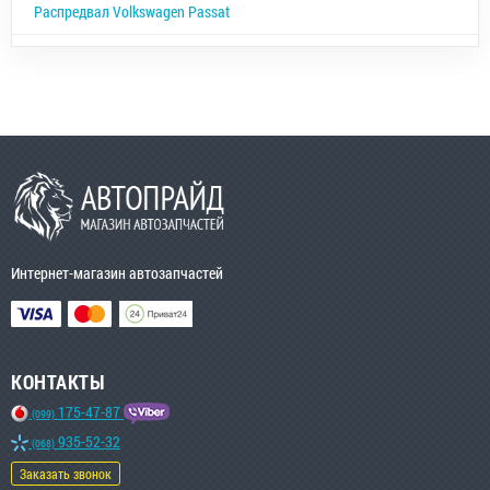
Распредвал Volkswagen Passat
Интернет-магазин автозапчастей
КОНТАКТЫ
175-47-87
(099)
935-52-32
(068)
Заказать звонок