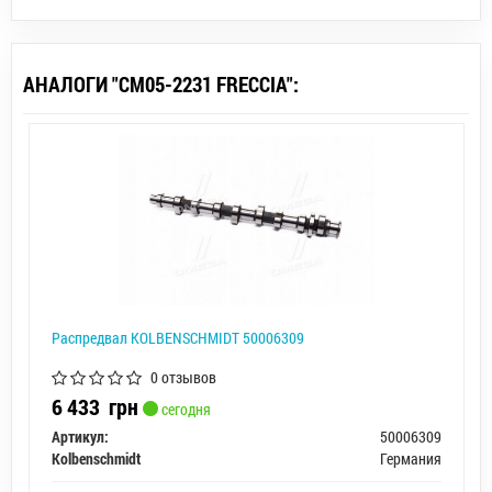
АНАЛОГИ "CM05-2231 FRECCIA":
Распредвал KOLBENSCHMIDT 50006309
0 отзывов
6 433
грн
сегодня
Артикул:
50006309
Kolbenschmidt
Германия