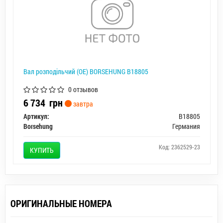
Вал розподільчий (OE) BORSEHUNG B18805
0 отзывов
6 734
грн
завтра
Артикул:
B18805
Borsehung
Германия
Код: 2362529-23
КУПИТЬ
ОРИГИНАЛЬНЫЕ НОМЕРА