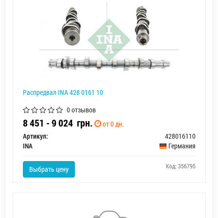
Распредвал INA 428 0161 10
0 отзывов
8 451 - 9 024
грн.
от 0 дн.
Артикул:
428016110
INA
Германия
Код: 356795
Выбрать цену