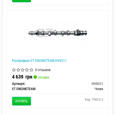
Распредвал ET ENGINETEAM HV0311
0 отзывов
4 639
грн
сегодня
Артикул:
HV0311
ET ENGINETEAM
Чехия
Код: 776012-2
КУПИТЬ