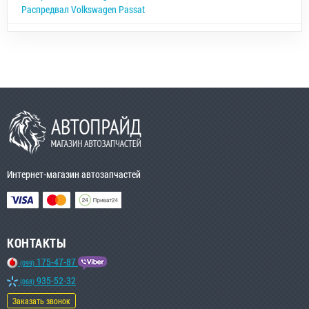
Распредвал Volkswagen Passat
Интернет-магазин автозапчастей
КОНТАКТЫ
175-47-87
(099)
935-52-32
(068)
Заказать звонок