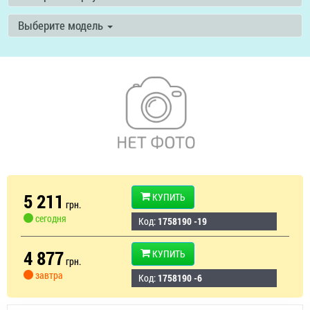
Выберите модель
5 211
КУПИТЬ
грн.
сегодня
Код:
1758190 -19
4 877
КУПИТЬ
грн.
завтра
Код:
1758190 -6