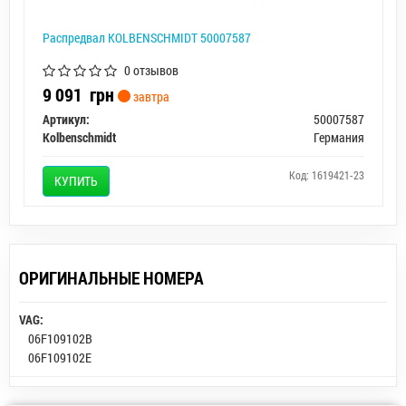
Распредвал KOLBENSCHMIDT 50007587
0 отзывов
9 091
грн
завтра
Артикул:
50007587
Kolbenschmidt
Германия
Код: 1619421-23
КУПИТЬ
ОРИГИНАЛЬНЫЕ НОМЕРА
VAG:
06F109102B
06F109102E