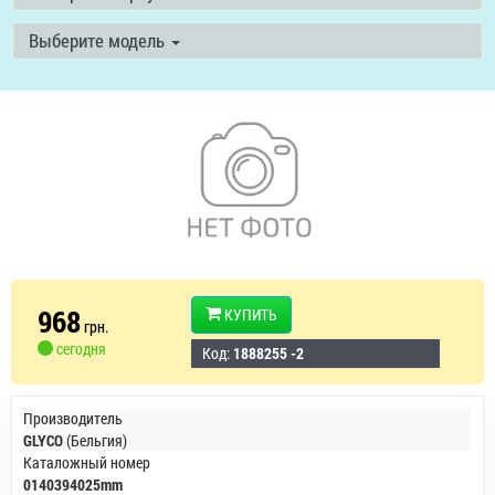
Выберите модель
968
КУПИТЬ
грн.
сегодня
Код:
1888255 -2
Производитель
GLYCO
(Бельгия)
Каталожный номер
0140394025mm