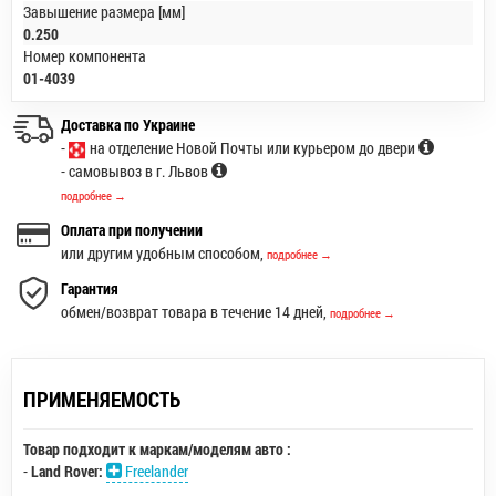
Завышение размера [мм]
0.250
Номер компонента
01-4039
Доставка по Украине
-
на отделение Новой Почты или курьером до двери
- самовывоз в г. Львов
подробнее →
Оплата при получении
или другим удобным способом,
подробнее →
Гарантия
обмен/возврат товара в течение 14 дней,
подробнее →
ПРИМЕНЯЕМОСТЬ
Товар подходит к маркам/моделям авто :
-
Land Rover:
Freelander