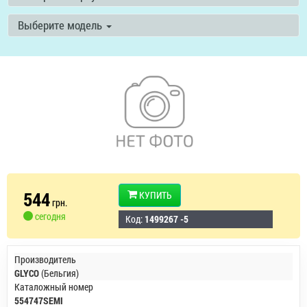
Выберите модель
544
КУПИТЬ
грн.
сегодня
Код:
1499267 -5
Производитель
GLYCO
(Бельгия)
Каталожный номер
554747SEMI