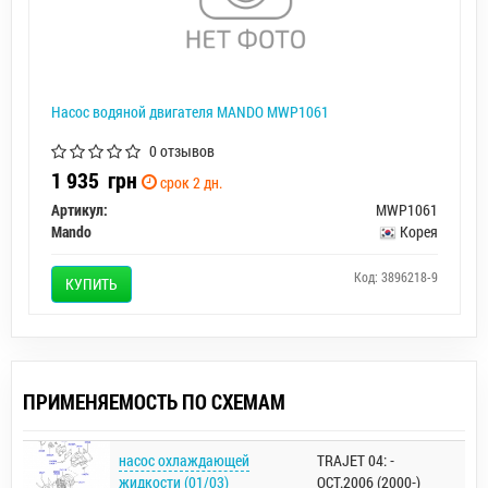
Насос водяной двигателя MANDO MWP1061
0 отзывов
1 935
грн
срок 2 дн.
Артикул:
MWP1061
Mando
Корея
Код: 3896218-9
КУПИТЬ
ПРИМЕНЯЕМОСТЬ ПО СХЕМАМ
насос охлаждающей
TRAJET 04: -
жидкости (01/03)
OCT.2006 (2000-)