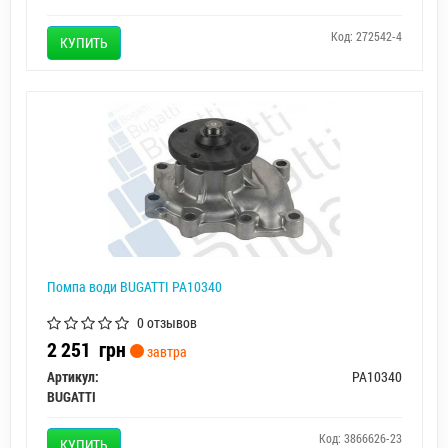
Код: 272542-4
КУПИТЬ
Помпа води BUGATTI PA10340
0 отзывов
2 251
грн
завтра
Артикул:
PA10340
BUGATTI
Код: 3866626-23
КУПИТЬ