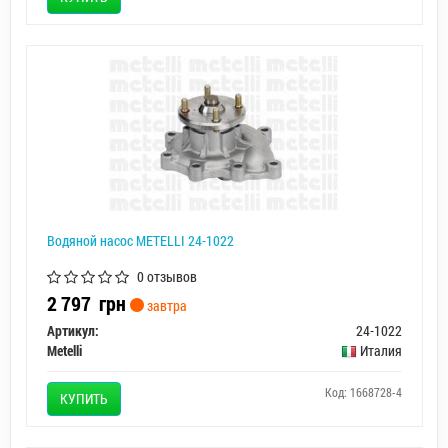
Водяной насос METELLI 24-1022
0 отзывов
2 797
грн
завтра
Артикул:
24-1022
Metelli
Италия
Код: 1668728-4
КУПИТЬ