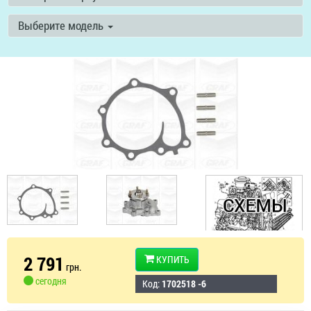
Выберите модель
2 791
КУПИТЬ
грн.
сегодня
Код:
1702518 -6