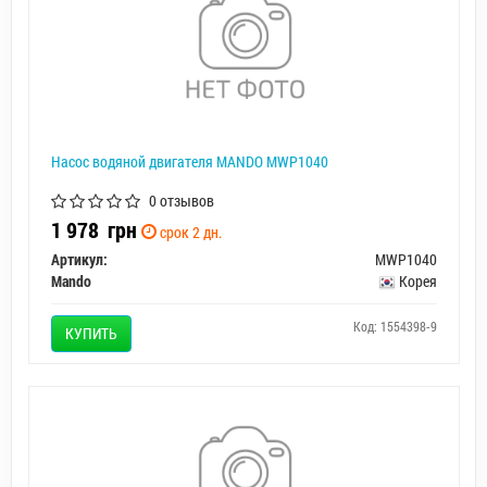
Насос водяной двигателя MANDO MWP1040
0 отзывов
1 978
грн
срок 2 дн.
Артикул:
MWP1040
Mando
Корея
Код: 1554398-9
КУПИТЬ