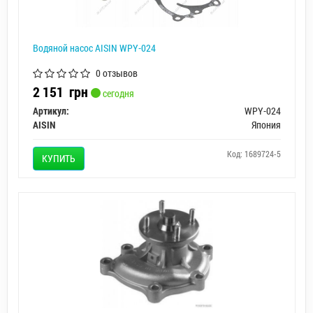
Водяной насос AISIN WPY-024
0 отзывов
2 151
грн
сегодня
Артикул:
WPY-024
AISIN
Япония
Код: 1689724-5
КУПИТЬ