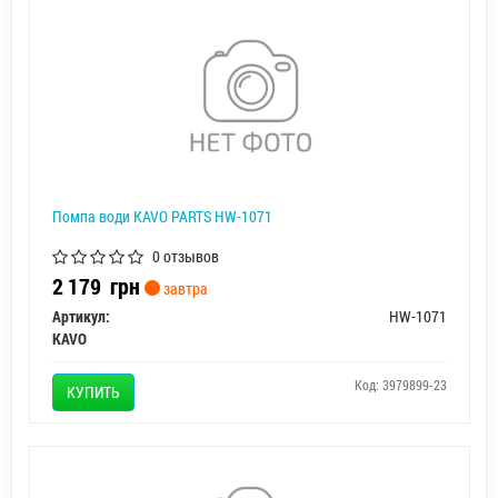
Помпа води KAVO PARTS HW-1071
0 отзывов
2 179
грн
завтра
Артикул:
HW-1071
KAVO
Код: 3979899-23
КУПИТЬ