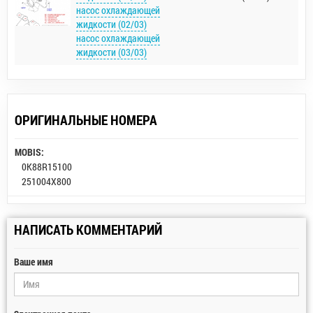
насос охлаждающей
жидкости (02/03)
насос охлаждающей
жидкости (03/03)
ОРИГИНАЛЬНЫЕ НОМЕРА
MOBIS:
0K88R15100
251004X800
НАПИСАТЬ КОММЕНТАРИЙ
Ваше имя