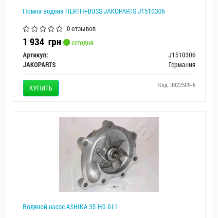
Помпа водяна HERTH+BUSS JAKOPARTS J1510306
0 отзывов
1 934
грн
сегодня
Артикул:
J1510306
JAKOPARTS
Германия
Код: 3922509-6
КУПИТЬ
Водяной насос ASHIKA 35-H0-011