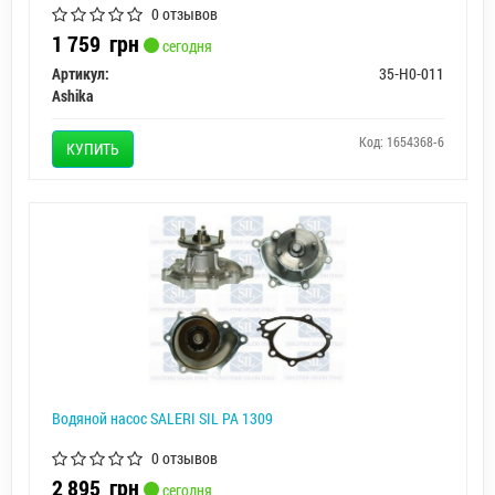
0 отзывов
1 759
грн
сегодня
Артикул:
35-H0-011
Ashika
Код: 1654368-6
КУПИТЬ
Водяной насос SALERI SIL PA 1309
0 отзывов
2 895
грн
сегодня