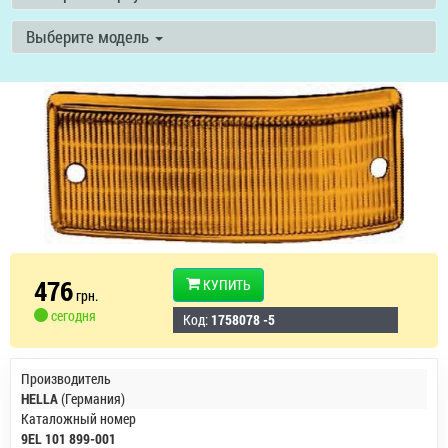
Выберите модель
476
КУПИТЬ
грн.
сегодня
Код:
1758078 -5
Производитель
HELLA
(Германия)
Каталожный номер
9EL 101 899-001