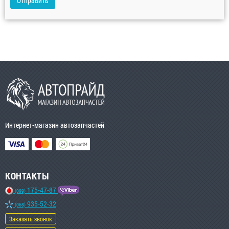
Отправить
Интернет-магазин автозапчастей
КОНТАКТЫ
175-47-87
(099)
935-52-32
(068)
Заказать звонок