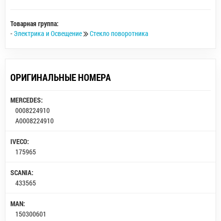
Товарная группа:
-
Электрика и Освещение
Стекло поворотника
ОРИГИНАЛЬНЫЕ НОМЕРА
MERCEDES:
0008224910
A0008224910
IVECO:
175965
SCANIA:
433565
MAN:
150300601