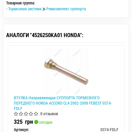
Товарная группа:
-
Тормозная система
Ремкомплект суппорта
АНАЛОГИ "45262S0KA01 HONDA":
ВТУЛКА Направляющая СУППОРТА ТОРМОЗНОГО
ПЕРЕДНЕГО HONDA ACCORD CL# 2002-2008 FEBEST 0374-
FDLF
0 отзывов
325
грн
сегодня
Артикул:
0374-FDLF