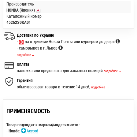
Производитель
HONDA
(Япония)
Каталожный номер
45262S0KA01
Доставка по Украине
-
на отделение Новой Почты или курьером до двери
- самовывоз в г. Львов
подробнее →
Оплата
наложка или предоплата для заказных позиций
подробнее →
Гарантия
обмен/возврат товара в течение 14 дней,
подробнее →
ПРИМЕНЯЕМОСТЬ
Товар подходит к маркам/моделям авто :
-
Honda:
Accord