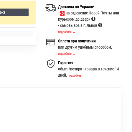
Доставка по Украине
6-2
-
на отделение Новой Почты или
курьером до двери
- самовывоз в г. Львов
подробнее →
Оплата при получении
или другим удобным способом,
подробнее →
Гарантия
обмен/возврат товара в течение 14
дней,
подробнее →