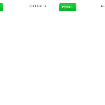
Код: 542631-5
Ко
КУПИТЬ