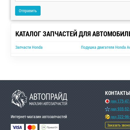
Отправить
КАТАЛОГ ЗАПЧАСТЕЙ ДЛЯ АВТОМОБИЛ
Запчасти Honda
Подушка двигателя Honda A
КОНТАКТЫ
175-47
(099)
935-52
(068)
Интернет-магазин автозапчастей
322-96
(063)
Заказать звон