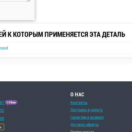
ЕЙ К КОТОРЫМ ПРИМЕНЯЕТСЯ ЭТА ДЕТАЛЬ
ccord
О НАС
-87
Контакты
Доставка и оплата
-32
Гарантии и возврат
-00
Договор оферты
ок
Статус заказа