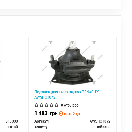
Подушка двигателя задняя TENACITY
AWSHO1072
0 отзывов
1 483
грн
срок 2 дн.
513008
Артикул:
AWSHO1072
Китай
Tenacity
Тайвань