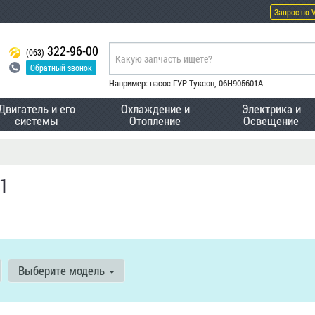
Запрос по 
322-96-00
(063)
Обратный звонок
Например: насос ГУР Туксон, 06H905601A
Двигатель и его
Охлаждение и
Электрика и
системы
Отопление
Освещение
1
Выберите модель