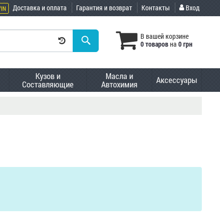
Доставка и оплата
Гарантия и возврат
Контакты
Вход
VIN
В вашей корзине
0 товаров
на
0 грн
Кузов и
Масла и
Аксессуары
Составляющие
Автохимия