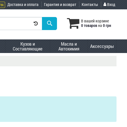
Доставка и оплата
Гарантия и возврат
Контакты
Вход
VIN
В вашей корзине
0 товаров
на
0 грн
Кузов и
Масла и
Аксессуары
Составляющие
Автохимия