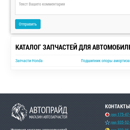
Отправить
КАТАЛОГ ЗАПЧАСТЕЙ ДЛЯ АВТОМОБИЛ
Запчасти Honda
Подшипник опоры амортизат
КОНТАКТЫ
175-47
(099)
935-52
(068)
Интернет-магазин автозапчастей
322-96