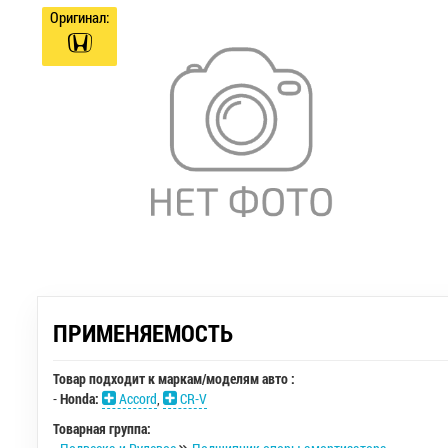
Оригинал:
ПРИМЕНЯЕМОСТЬ
Товар подходит к маркам/моделям авто :
-
Honda:
Accord
,
CR-V
Товарная группа: