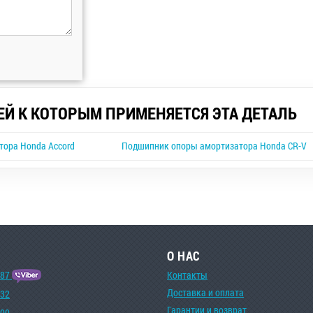
ЕЙ К КОТОРЫМ ПРИМЕНЯЕТСЯ ЭТА ДЕТАЛЬ
ора Honda Accord
Подшипник опоры амортизатора Honda CR-V
О НАС
-87
Контакты
Доставка и оплата
-32
Гарантии и возврат
-00