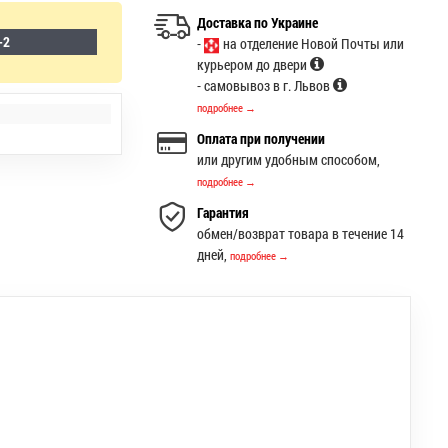
Доставка по Украине
-2
-
на отделение Новой Почты или
курьером до двери
- самовывоз в г. Львов
подробнее →
Оплата при получении
или другим удобным способом,
подробнее →
Гарантия
обмен/возврат товара в течение 14
дней,
подробнее →