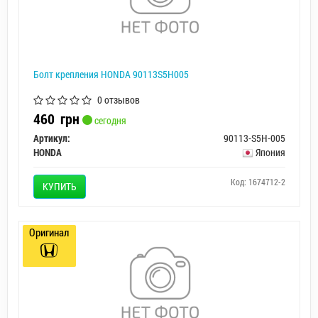
Болт крепления HONDA 90113S5H005
0 отзывов
460
грн
сегодня
Артикул:
90113-S5H-005
HONDA
Япония
Код: 1674712-2
КУПИТЬ
Оригинал