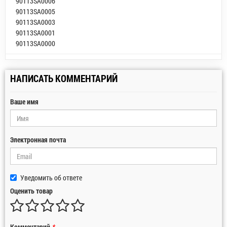
90113SA0006
90113SA0005
90113SA0003
90113SA0001
90113SA0000
НАПИСАТЬ КОММЕНТАРИЙ
Ваше имя
Электронная почта
Уведомить об ответе
Оценить товар
Комментарий
*