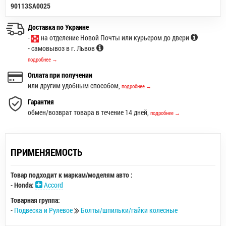
90113SA0025
Доставка по Украине
-
на отделение Новой Почты или курьером до двери
- самовывоз в г. Львов
подробнее →
Оплата при получении
или другим удобным способом,
подробнее →
Гарантия
обмен/возврат товара в течение 14 дней,
подробнее →
ПРИМЕНЯЕМОСТЬ
Товар подходит к маркам/моделям авто :
-
Honda:
Accord
Товарная группа:
-
Подвеска и Рулевое
Болты/шпильки/гайки колесные