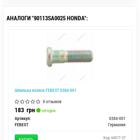
АНАЛОГИ "90113SA0025 HONDA":
Шпилька колеса FEBEST 0384-001
0 отзывов
183
грн
сегодня
Артикул:
0384-001
FEBEST
Германия
Код: 64577-37
КУПИТЬ