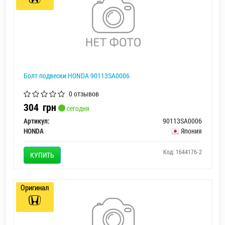
Болт подвески HONDA 90113SA0006
0 отзывов
304
грн
сегодня
Артикул:
90113SA0006
HONDA
Япония
Код: 1644176-2
КУПИТЬ
Оригинал