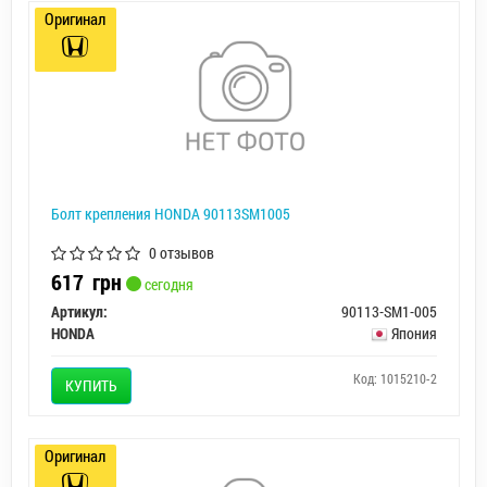
Оригинал
Болт крепления HONDA 90113SM1005
0 отзывов
617
грн
сегодня
Артикул:
90113-SM1-005
HONDA
Япония
Код: 1015210-2
КУПИТЬ
Оригинал