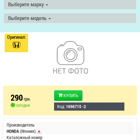
Выберите марку
Выберите модель
Оригинал:
290
КУПИТЬ
грн.
сегодня
Код:
1696715 -2
Производитель
HONDA
(Япония)
Каталожный номер