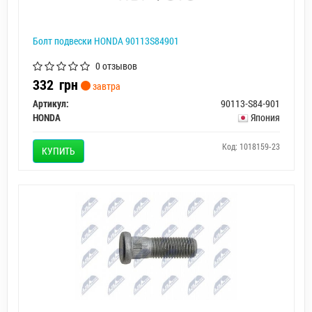
Болт подвески HONDA 90113S84901
0 отзывов
332
грн
завтра
Артикул:
90113-S84-901
HONDA
Япония
Код: 1018159-23
КУПИТЬ