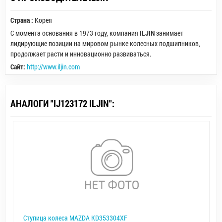
Страна :
Корея
С момента основания в 1973 году, компания
ILJIN
занимает
лидирующие позиции на мировом рынке колесных подшипников,
продолжает расти и инновационно развиваться.
Сайт:
http://www.iljin.com
АНАЛОГИ "IJ123172 ILJIN":
Ступица колеса MAZDA KD353304XF