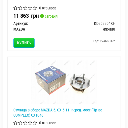
0 отзывов
11 863
грн
сегодня
Артикул:
KD353304XF
MAZDA
Япония
Код: 2246603-2
КУПИТЬ
Ступица в сборе MAZDA 6, CX-5 11- перед. мост (Пр-во
COMPLEX) CX1048
0 отзывов