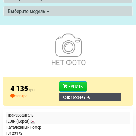
Выберите модель
4 135
КУПИТЬ
грн.
завтра
Код:
1653447 -6
Производитель
ILJIN
(Корея)
Каталожный номер
IJ123172