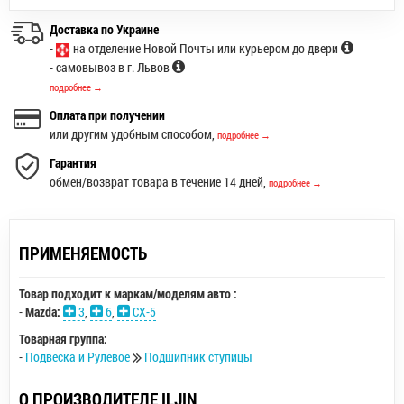
Доставка по Украине
-
на отделение Новой Почты или курьером до двери
- самовывоз в г. Львов
подробнее →
Оплата при получении
или другим удобным способом,
подробнее →
Гарантия
обмен/возврат товара в течение 14 дней,
подробнее →
ПРИМЕНЯЕМОСТЬ
Товар подходит к маркам/моделям авто :
-
Mazda:
3
,
6
,
CX-5
Товарная группа:
-
Подвеска и Рулевое
Подшипник ступицы
О ПРОИЗВОДИТЕЛЕ ILJIN