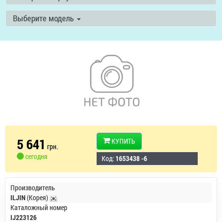
Выберите модель
5 641
КУПИТЬ
грн.
сегодня
Код:
1653438 -6
Производитель
ILJIN
(Корея)
Каталожный номер
IJ223126