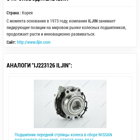
Страна :
Корея
С момента основания в 1973 году, компания
ILJIN
занимает
лидирующие позиции на мировом рынке колесных подшипников,
продолжает расти и инновационно развиваться.
Сайт:
http://www.iljin.com
АНАЛОГИ "IJ223126 ILJIN":
Подшипник передней ступицы колеса в сборе NISSAN