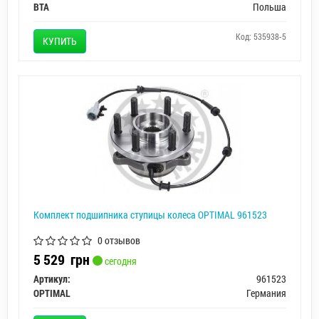
BTA
Польша
Код: 535938-5
КУПИТЬ
Комплект подшипника ступицы колеса OPTIMAL 961523
0 отзывов
5 529
грн
сегодня
Артикул:
961523
OPTIMAL
Германия