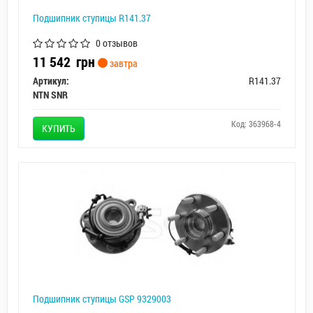
Подшипник ступицы R141.37
0 отзывов
11 542
грн
завтра
Артикул:
R141.37
NTN SNR
Код: 363968-4
КУПИТЬ
Подшипник ступицы GSP 9329003