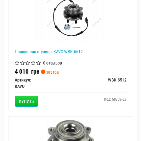
Подшипник ступицы KAVO WBK-6512
0 отзывов
4 010
грн
завтра
Артикул:
WBK-6512
KAVO
Код: 58709-23
КУПИТЬ