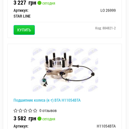
3 227
грн
сегодня
Артикул:
LO 26999
STAR LINE
Код: 884821-2
КУПИТЬ
Подшипник колеса (к-т) BTA H11054BTA
0 отзывов
3 582
грн
сегодня
Артикул:
H11054BTA