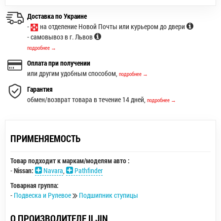
Доставка по Украине
-
на отделение Новой Почты или курьером до двери
- самовывоз в г. Львов
подробнее →
Оплата при получении
или другим удобным способом,
подробнее →
Гарантия
обмен/возврат товара в течение 14 дней,
подробнее →
ПРИМЕНЯЕМОСТЬ
Товар подходит к маркам/моделям авто :
-
Nissan:
Navara
,
Pathfinder
Товарная группа:
-
Подвеска и Рулевое
Подшипник ступицы
О ПРОИЗВОДИТЕЛЕ ILJIN