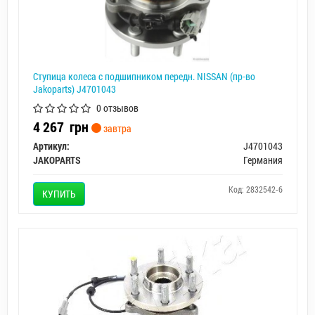
Ступица колеса с подшипником передн. NISSAN (пр-во
Jakoparts) J4701043
0 отзывов
4 267
грн
завтра
Артикул:
J4701043
JAKOPARTS
Германия
Код: 2832542-6
КУПИТЬ