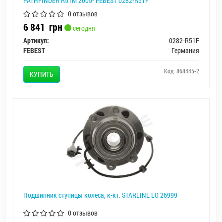
PATHFINDER R51M 2005- FEBEST 0282-R51F
0 отзывов
6 841
грн
сегодня
Артикул:
0282-R51F
FEBEST
Германия
Код: 868445-2
КУПИТЬ
Подшипник ступицы колеса, к-кт. STARLINE LO 26999
0 отзывов