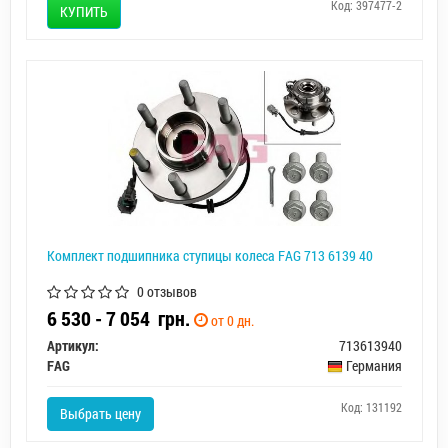
Код: 397477-2
КУПИТЬ
Комплект подшипника ступицы колеса FAG 713 6139 40
0 отзывов
6 530 - 7 054
грн.
от 0 дн.
Артикул:
713613940
FAG
Германия
Код: 131192
Выбрать цену