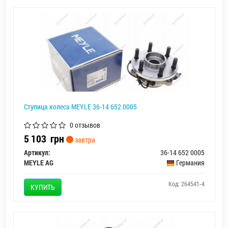
Ступица колеса MEYLE 36-14 652 0005
0 отзывов
5 103
грн
завтра
Артикул:
36-14 652 0005
MEYLE AG
Германия
Код: 264541-4
КУПИТЬ