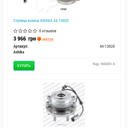
Ступица колеса ASHIKA 44-13020
0 отзывов
3 966
грн
завтра
Артикул:
44-13020
Ashika
Код: 1654351-6
КУПИТЬ