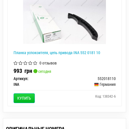
Планка успокоителя, цепь привода INA 552 0181 10
0 отзывов
993
грн
сегодня
Артикул:
552018110
INA
Германия
Код: 138342-6
КУПИТЬ
ОРИГИНАЛЬНЫЕ НОМЕРА