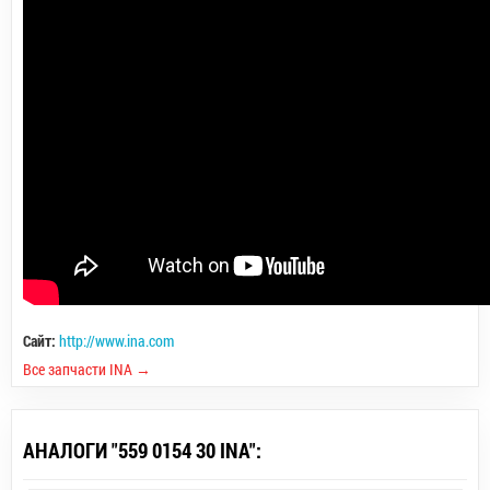
Сайт:
http://www.ina.com
Все запчасти INA →
АНАЛОГИ "559 0154 30 INA":