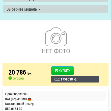
Выберите модель
20 786
КУПИТЬ
грн.
сегодня
Код:
1758038 -2
Производитель
INA
(Германия)
Каталожный номер
559 0154 30