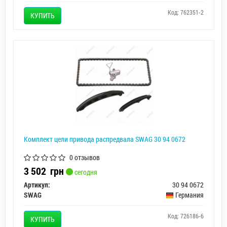
Код: 762351-2
КУПИТЬ
Комплект цели привода распредвала SWAG 30 94 0672
0 отзывов
3 502
грн
сегодня
Артикул:
30 94 0672
SWAG
Германия
Код: 726186-6
КУПИТЬ