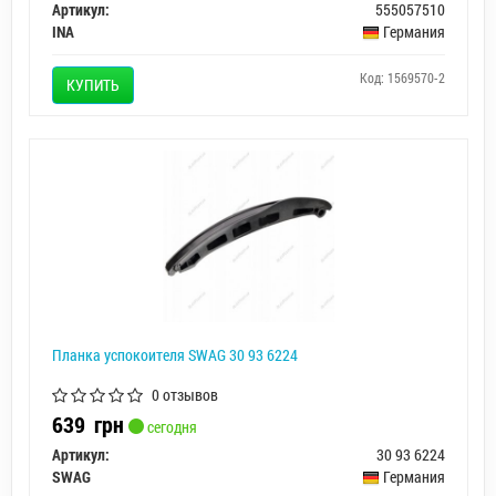
Артикул:
555057510
INA
Германия
Код: 1569570-2
КУПИТЬ
Планка успокоителя SWAG 30 93 6224
0 отзывов
639
грн
сегодня
Артикул:
30 93 6224
SWAG
Германия