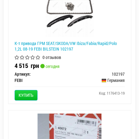
К-т привода ГРМ SEAT/SKODA/VW Ibiza/Fabia/Rapid/Polo
1,2L 08-19 FEBI BILSTEIN 102197
0 отзывов
4 515
грн
сегодня
Артикул:
102197
FEBI
Германия
Код: 1176413-19
КУПИТЬ