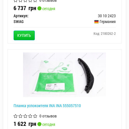
0 отзывов
6 737
грн
сегодня
Артикул:
30 10 2423
SWAG
Германия
Код: 2180262-2
КУПИТЬ
Планка успокоителя INA INA 555057510
0 отзывов
1 622
грн
сегодня