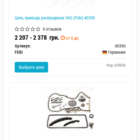
Цепь привода распредвала VAG (Febi) 40390
0 отзывов
2 207 - 2 378
грн.
от 0 дн.
Артикул:
40390
FEBI
Германия
Код: 629636
Выбрать цену