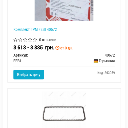
Комплект ГРМ FEBI 40672
0 отзывов
3 613 - 3 885
грн.
от 0 дн.
Артикул:
40672
FEBI
Германия
Код: 863059
Выбрать цену