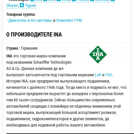
Sharan
,
Tiguan
Товарная группа:
-
Двигатель и его системы
Комплект ГРМ
О ПРОИЗВОДИТЕЛЕ INA
Страна :
Германия
INA
это торговая марка компании
под названием Schaeffler Technologies
AG & Co. Данная компания да же
выпускает автозапчасти под торговыми марками
LuK
и
FAG
.
История INA, как предприятия выпускающего подшипники,
начинается с далекого 1946 года. Тогда никто и подумать не мог, что
небольшое предприятие вырастет до концерна с персоналом более
чем 60 тысяч сотрудников. Сейчас большинство современных
автомобилей сходящих с конвейера не обделены вниманием этой
торговой марки, выпускающей большой ассортимент роликов,
подшипников, гидрокомпенсаторов и других элементов, да
необходимых для надежной работы вашего автомобиля.