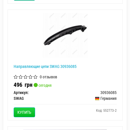
Направляющие цепи SWAG 30936085
0 отзывов
496
грн
сегодня
Артикул:
30936085
SWAG
Германия
Код: 552773-2
КУПИТЬ