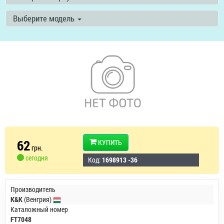
Выберите модель
62
КУПИТЬ
грн.
сегодня
Код:
1698913 -36
Производитель
K&K
(Венгрия)
Каталожный номер
FT7048