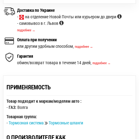
Доставка по Украине
-
на отделение Новой Почты или курьером до двери
- самовывоз в г. Львов
подробнее →
Оплата при получении
или другим удобным способом,
подробнее →
Гарантия
обмен/возврат товара в течение 14 дней,
подробнее →
ПРИМЕНЯЕМОСТЬ
Товар подходит к маркам/моделям авто :
-
ГАЗ:
Волга
Товарная группа:
-
Тормозная система
Тормозные шланги
О ПРОИЗВОДИТЕЛЕ K&K