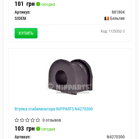
101
грн
сегодня
Артикул:
881804
SIDEM
Бельгия
Код: 1125352-2
КУПИТЬ
Втулка стабилизатора NIPPARTS N4270300
0 отзывов
103
грн
сегодня
Артикул:
N4270300