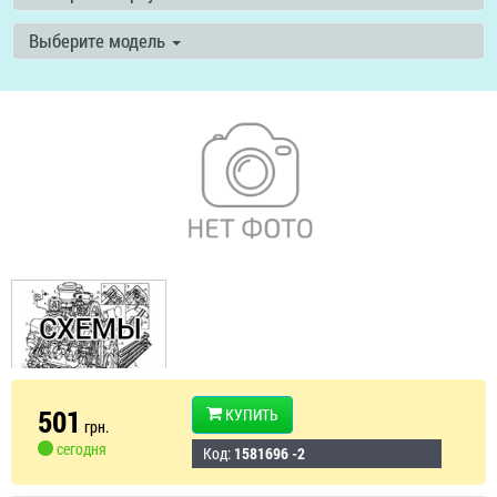
Выберите модель
501
КУПИТЬ
грн.
сегодня
Код:
1581696 -2