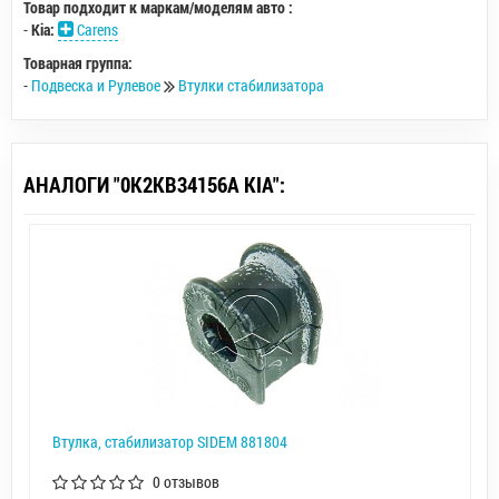
Товар подходит к маркам/моделям авто :
-
Kia:
Carens
Товарная группа:
-
Подвеска и Рулевое
Втулки стабилизатора
АНАЛОГИ "0K2KB34156A KIA":
Втулка, стабилизатор SIDEM 881804
0 отзывов