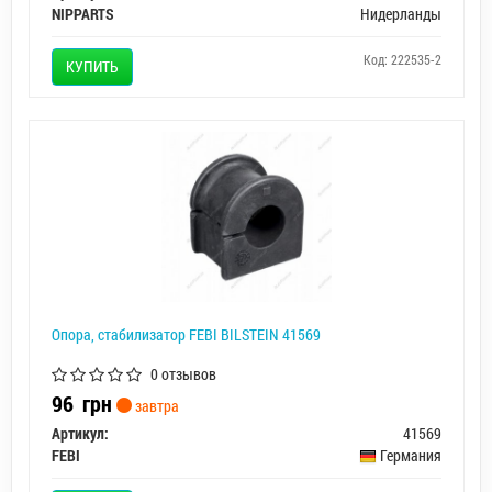
NIPPARTS
Нидерланды
Код: 222535-2
КУПИТЬ
Опора, стабилизатор FEBI BILSTEIN 41569
0 отзывов
96
грн
завтра
Артикул:
41569
FEBI
Германия