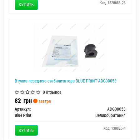
Код: 1520688-23
КУПИТЬ
Втулка переднего стабилизатора BLUE PRINT ADG08053
0 отзывов
82
грн
завтра
Артикул:
ADG08053
Blue Print
Великобритания
Код: 130826-4
КУПИТЬ