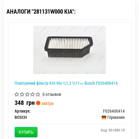
АНАЛОГИ "281131W000 KIA":
Повітряний фільтр KIA Rio \\1,2 \\11>> Bosch F026400414
0 отзывов
348
грн
завтра
Артикул:
F026400414
BOSCH
Германия
Код: 951499-19
КУПИТЬ