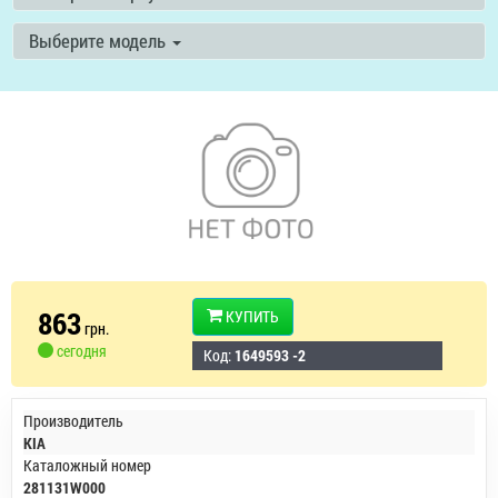
Выберите модель
863
КУПИТЬ
грн.
сегодня
Код:
1649593 -2
Производитель
KIA
Каталожный номер
281131W000