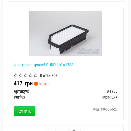
Фiльтр повiтряний PURFLUX A1788
0 отзывов
417
грн
завтра
Артикул:
A1788
Purflux
Франция
Код: 1960554-23
КУПИТЬ