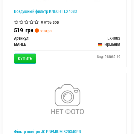
Воздушный фильтр KNECHT LX4083
0 отзывов
519
грн
завтра
Артикул:
LX4083
MAHLE
Германия
Код: 918062-19
КУПИТЬ
Фільтр повітря JC PREMIUM B20340PR