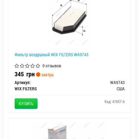
Фильтр воздушный WIX FILTERS WA9743
0 отзывов
345
грн
завтра
Артикул:
WA9743
WIX FILTERS
США
Код: 47857-6
КУПИТЬ