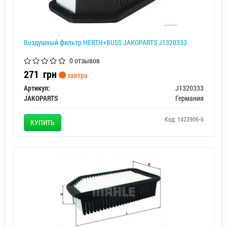
Воздушный фильтр HERTH+BUSS JAKOPARTS J1320333
0 отзывов
271
грн
завтра
Артикул:
J1320333
JAKOPARTS
Германия
Код: 1423906-6
КУПИТЬ