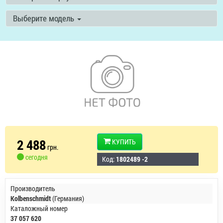
Выберите модель
2 488
КУПИТЬ
грн.
сегодня
Код:
1802489 -2
Производитель
Kolbenschmidt
(Германия)
Каталожный номер
37 057 620