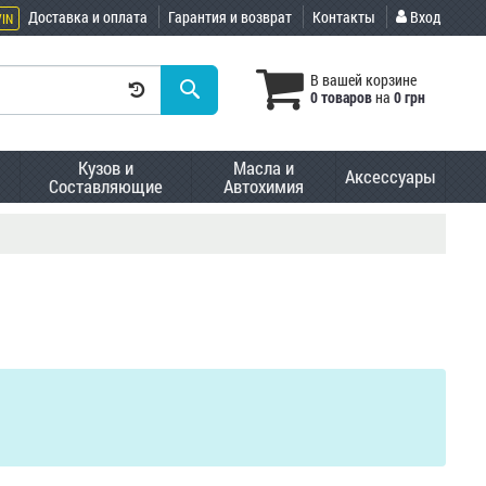
Доставка и оплата
Гарантия и возврат
Контакты
Вход
VIN
В вашей корзине
0 товаров
на
0 грн
Кузов и
Масла и
Аксессуары
Составляющие
Автохимия