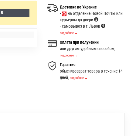
Доставка по Украине
-5
-
на отделение Новой Почты или
курьером до двери
- самовывоз в г. Львов
подробнее →
Оплата при получении
или другим удобным способом,
подробнее →
Гарантия
обмен/возврат товара в течение 14
дней,
подробнее →