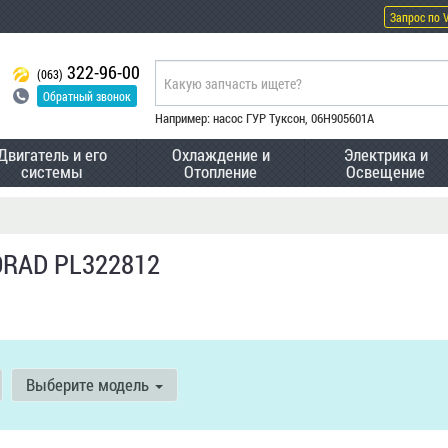
Запрос по 
322-96-00
(063)
Обратный звонок
Например: насос ГУР Туксон, 06H905601A
Двигатель и его
Охлаждение и
Электрика и
системы
Отопление
Освещение
ORAD PL322812
Выберите модель