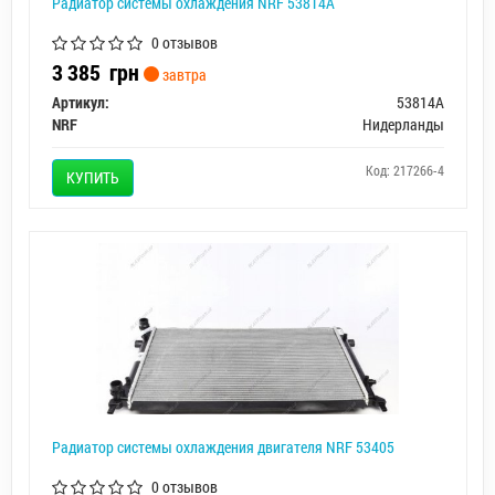
Радиатор системы охлаждения NRF 53814A
0 отзывов
3 385
грн
завтра
Артикул:
53814A
NRF
Нидерланды
Код: 217266-4
КУПИТЬ
Радиатор системы охлаждения двигателя NRF 53405
0 отзывов