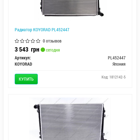
Радиатор KOYORAD PL452447
0 отзывов
3 543
грн
сегодня
Артикул:
PL452447
KOYORAD
Япония
Код: 1812142-5
КУПИТЬ