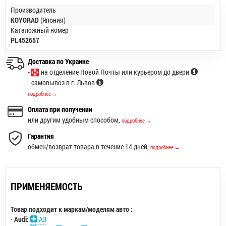
Производитель
KOYORAD
(Япония)
Каталожный номер
PL452657
Доставка по Украине
-
на отделение Новой Почты или курьером до двери
- самовывоз в г. Львов
подробнее →
Оплата при получении
или другим удобным способом,
подробнее →
Гарантия
обмен/возврат товара в течение 14 дней,
подробнее →
ПРИМЕНЯЕМОСТЬ
Товар подходит к маркам/моделям авто :
-
Audi:
A3