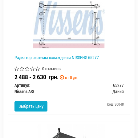
Радиатор системы охлаждения NISSENS 65277
0 отзывов
2 488 - 2 630
грн.
от 0 дн.
Артикул:
65277
Nissens A/S
Дания
Код: 30048
Выбрать цену