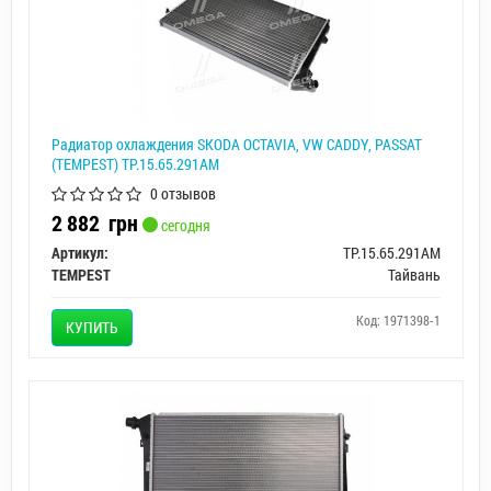
Радиатор охлаждения SKODA OCTAVIA, VW CADDY, PASSAT
(TEMPEST) TP.15.65.291AM
0 отзывов
2 882
грн
сегодня
Артикул:
TP.15.65.291AM
TEMPEST
Тайвань
Код: 1971398-1
КУПИТЬ