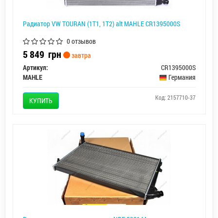
Радиатор VW TOURAN (1T1, 1T2) alt MAHLE CR1395000S
0 отзывов
5 849
грн
завтра
Артикул:
CR1395000S
MAHLE
Германия
Код: 2157710-37
КУПИТЬ