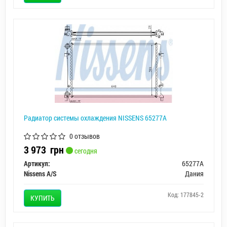
Радиатор системы охлаждения NISSENS 65277A
0 отзывов
3 973
грн
сегодня
Артикул:
65277A
Nissens A/S
Дания
Код: 177845-2
КУПИТЬ