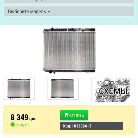
Выберите модель
8 349
КУПИТЬ
грн.
сегодня
Код:
1813394 -5