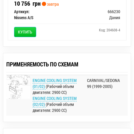
10 756
грн
завтра
Артикул:
666230
Nissens A/S
Дания
Код: 204608-4
КУПИТЬ
ПРИМЕНЯЕМОСТЬ ПО СХЕМАМ
ENGINE COOLING SYSTEM
CARNIVAL/SEDONA
(01/02)
(Рабочий объем
99 (1999-2005)
двигателя: 2900 CC)
ENGINE COOLING SYSTEM
(02/02)
(Рабочий объем
двигателя: 2900 CC)