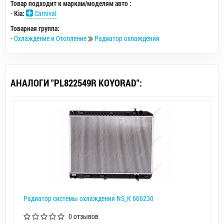
Товар подходит к маркам/моделям авто :
-
Kia:
Carnival
Товарная группа:
-
Охлаждение и Отопление
Радиатор охлаждения
АНАЛОГИ "PL822549R KOYORAD":
Радиатор системы охлаждения NS_K 666230
0 отзывов