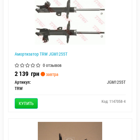
Амортизатор TRW JGM1255T
0 отзывов
2 139
грн
завтра
Артикул:
JGM1255T
TRW
Код: 1147058-4
КУПИТЬ