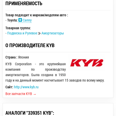
ПРИМЕНЯЕМОСТЬ
Товар подходит к маркам/моделям авто :
-
Toyota:
Camry
Товарная группа:
-
Подвеска и Рулевое
Амортизаторы
О ПРОИЗВОДИТЕЛЕ KYB
Страна :
Япония
KYB Corporation - это крупнейшая
компания по производству
амортизаторов. Была создана в 1950
году и на данный момент насчитывает 15 заводов по всему миру.
Сайт:
http://www.kyb.ru
Все запчасти KYB →
АНАЛОГИ "339351 KYB":