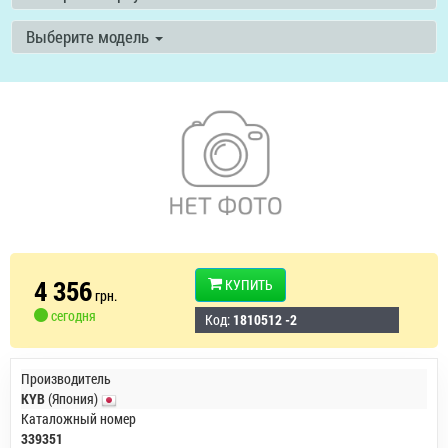
Выберите модель
4 356
КУПИТЬ
грн.
сегодня
Код:
1810512 -2
Производитель
KYB
(Япония)
Каталожный номер
339351