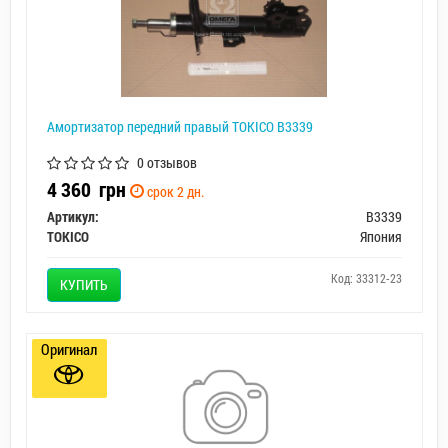
Амортизатор передний правый TOKICO B3339
0 отзывов
4 360
грн
срок 2 дн.
Артикул:
B3339
TOKICO
Япония
Код: 33312-23
КУПИТЬ
Оригинал