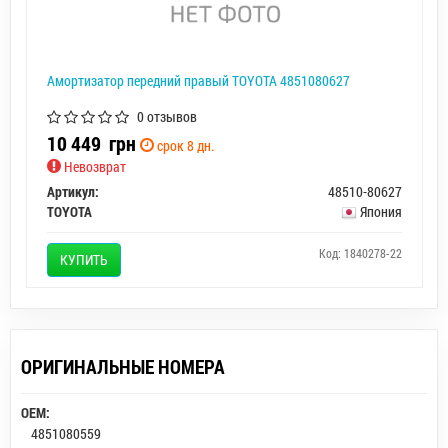
Амортизатор передний правый TOYOTA 4851080627
0 отзывов
10 449
грн
срок 8 дн.
Невозврат
Артикул:
48510-80627
TOYOTA
Япония
Код: 1840278-22
КУПИТЬ
ОРИГИНАЛЬНЫЕ НОМЕРА
OEM:
4851080559