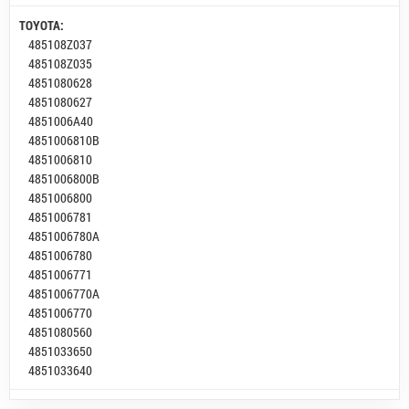
TOYOTA:
485108Z037
485108Z035
4851080628
4851080627
4851006A40
4851006810B
4851006810
4851006800B
4851006800
4851006781
4851006780A
4851006780
4851006771
4851006770A
4851006770
4851080560
4851033650
4851033640