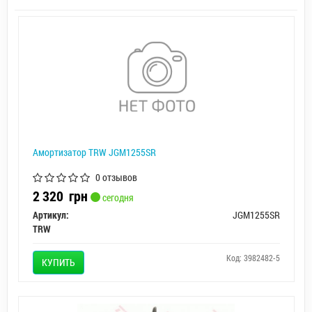
Амортизатор TRW JGM1255SR
0 отзывов
2 320
грн
сегодня
Артикул:
JGM1255SR
TRW
Код: 3982482-5
КУПИТЬ