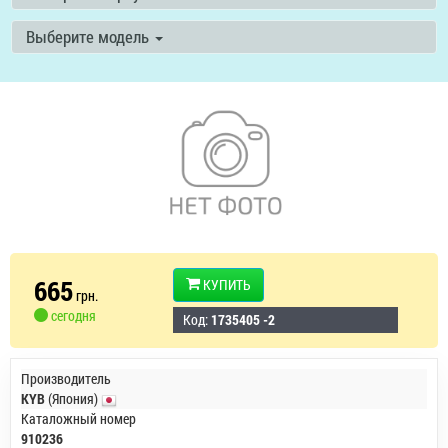
Выберите модель
665
КУПИТЬ
грн.
сегодня
Код:
1735405 -2
Производитель
KYB
(Япония)
Каталожный номер
910236