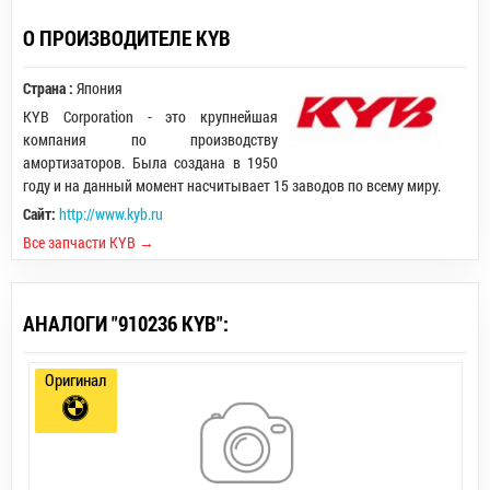
О ПРОИЗВОДИТЕЛЕ KYB
Страна :
Япония
KYB Corporation - это крупнейшая
компания по производству
амортизаторов. Была создана в 1950
году и на данный момент насчитывает 15 заводов по всему миру.
Сайт:
http://www.kyb.ru
Все запчасти KYB →
АНАЛОГИ "910236 KYB":
Оригинал