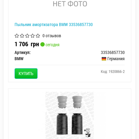
Пыльник амортизатора BMW 33536857730
0 отзывов
1 706
грн
сегодня
Артикул:
33536857730
BMW
Германия
Код: 1920866-2
КУПИТЬ