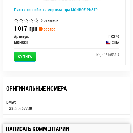
Пилозахисний к-т амортизатора MONROE PK379
0 отзывов
1 017
грн
завтра
Артикул:
PK379
MONROE
США
Код: 1510582-4
КУПИТЬ
ОРИГИНАЛЬНЫЕ НОМЕРА
BMW:
33536857730
НАПИСАТЬ КОММЕНТАРИЙ