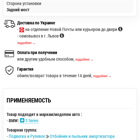
Сторона установки
Задний мост
Доставка по Украине
-
на отделение Новой Почты или курьером до двери
- самовывоз в г. Львов
подробнее →
Оплата при получении
или другим удобным способом,
подробнее →
Гарантия
обмен/возврат товара в течение 14 дней,
подробнее →
ПРИМЕНЯЕМОСТЬ
Товар подходит к маркам/моделям авто :
-
BMW:
3 Series
Товарная группа:
-
Подвеска и Рулевое
Отбойник и пыльник амортизатора