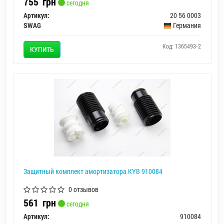
755
грн
сегодня
Артикул:
20 56 0003
SWAG
Германия
Код: 1365493-2
КУПИТЬ
Защитный комплект амортизатора KYB 910084
0 отзывов
561
грн
сегодня
Артикул:
910084