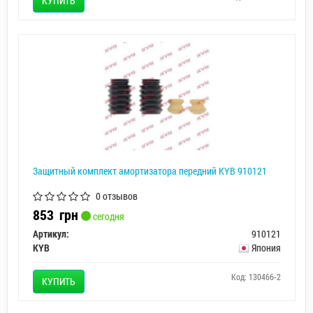
КУПИТЬ
Защитный комплект амортизатора передний KYB 910121
0 отзывов
853
грн
сегодня
Артикул:
910121
KYB
Япония
Код: 130466-2
КУПИТЬ