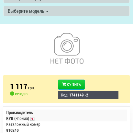
Выберите модель
1 117
КУПИТЬ
грн.
сегодня
Код:
1741149 -2
Производитель
KYB
(Япония)
Каталожный номер
910240