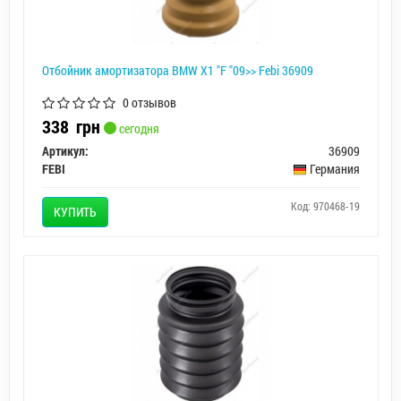
Отбойник амортизатора BMW X1 "F "09>> Febi 36909
0 отзывов
338
грн
сегодня
Артикул:
36909
FEBI
Германия
Код: 970468-19
КУПИТЬ