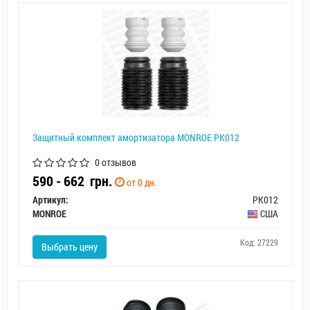
Защитный комплект амортизатора MONROE PK012
0 отзывов
590 - 662
грн.
от 0 дн.
Артикул:
PK012
MONROE
США
Код: 27229
Выбрать цену