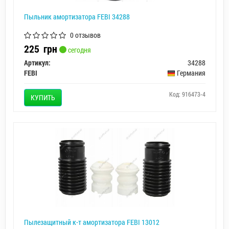
Пыльник амортизатора FEBI 34288
0 отзывов
225
грн
сегодня
Артикул:
34288
FEBI
Германия
Код: 916473-4
КУПИТЬ
Пылезащитный к-т амортизатора FEBI 13012