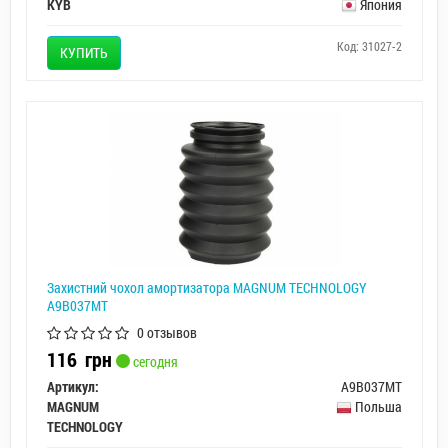
KYB
Япония
Код: 31027-2
КУПИТЬ
Захистний чохол амортизатора MAGNUM TECHNOLOGY
A9B037MT
0 отзывов
116
грн
сегодня
Артикул:
A9B037MT
MAGNUM
Польша
TECHNOLOGY