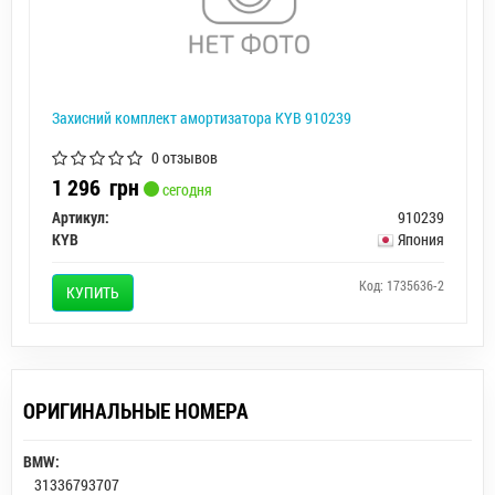
Захисний комплект амортизатора KYB 910239
0 отзывов
1 296
грн
сегодня
Артикул:
910239
KYB
Япония
Код: 1735636-2
КУПИТЬ
ОРИГИНАЛЬНЫЕ НОМЕРА
BMW:
31336793707