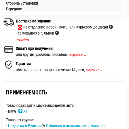
Сторона установки
Передние
Доставка по Украине
-
на отделение Новой Почты или курьером до двери
- самовывоз в г. Львов
подробнее →
Оплата при получении
или другим удобным способом,
подробнее →
Гарантия
обмен/возврат товара в течение 14 дней,
подробнее →
ПРИМЕНЯЕМОСТЬ
Товар подходит к маркам/моделям авто :
-
BMW:
X1
Товарная группа:
-
Подвеска и Рулевое
Отбойник и пыльник амортизатора