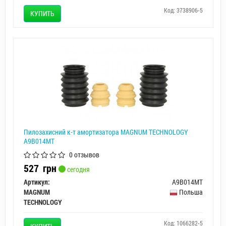
Код: 3738906-5
КУПИТЬ
Пилозахисний к-т амортизатора MAGNUM TECHNOLOGY
A9B014MT
0 отзывов
527
грн
сегодня
Артикул:
A9B014MT
MAGNUM
Польша
TECHNOLOGY
Код: 1066282-5