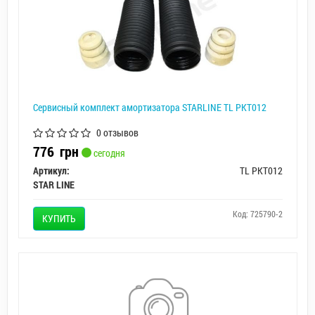
Сервисный комплект амортизатора STARLINE TL PKT012
0 отзывов
776
грн
сегодня
Артикул:
TL PKT012
STAR LINE
Код: 725790-2
КУПИТЬ