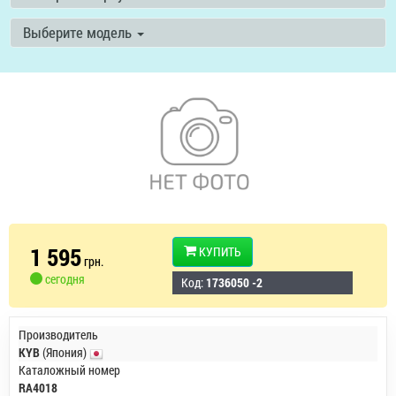
Выберите модель
1 595
КУПИТЬ
грн.
сегодня
Код:
1736050 -2
Производитель
KYB
(Япония)
Каталожный номер
RA4018