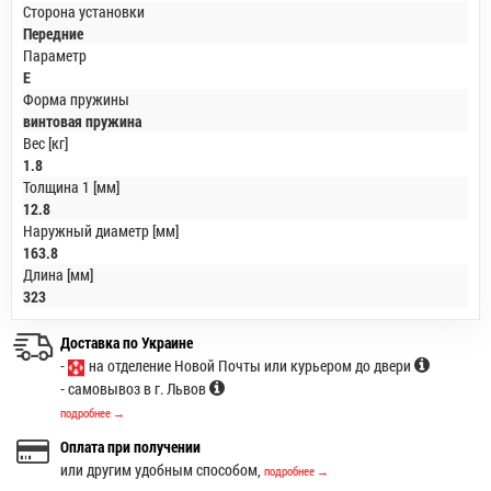
Сторона установки
Передние
Параметр
E
Форма пружины
винтовая пружина
Вес [кг]
1.8
Толщина 1 [мм]
12.8
Наружный диаметр [мм]
163.8
Длина [мм]
323
Доставка по Украине
-
на отделение Новой Почты или курьером до двери
- самовывоз в г. Львов
подробнее →
Оплата при получении
или другим удобным способом,
подробнее →