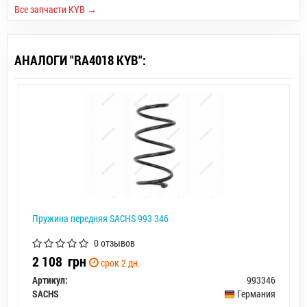
Все запчасти KYB →
АНАЛОГИ "RA4018 KYB":
Пружина передняя SACHS 993 346
0 отзывов
2 108
грн
срок 2 дн.
Артикул:
993346
SACHS
Германия