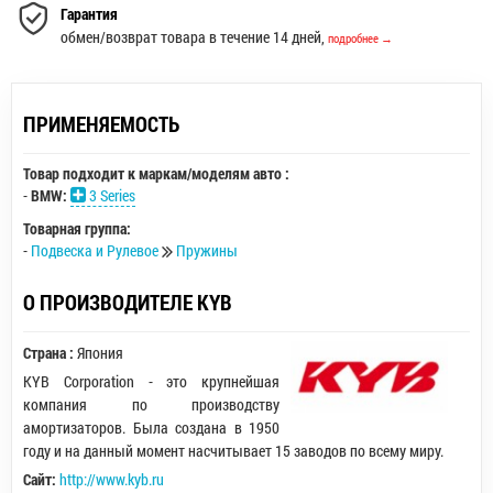
Гарантия
обмен/возврат товара в течение 14 дней,
подробнее →
ПРИМЕНЯЕМОСТЬ
Товар подходит к маркам/моделям авто :
-
BMW:
3 Series
Товарная группа:
-
Подвеска и Рулевое
Пружины
О ПРОИЗВОДИТЕЛЕ KYB
Страна :
Япония
KYB Corporation - это крупнейшая
компания по производству
амортизаторов. Была создана в 1950
году и на данный момент насчитывает 15 заводов по всему миру.
Сайт:
http://www.kyb.ru