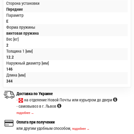
Сторона установки
Передние
Параметр
E
Форма пружины
винтовая пружина
Вес [кг]
2
Толщина 1 [мм]
12.2
Наружный диаметр [мм]
146
Длина [мм]
344
Доставка по Украине
-
на отделение Новой Почты или курьером до двери
- самовывоз в г. Львов
подробнее →
Оплата при получении
или другим удобным способом,
подробнее →