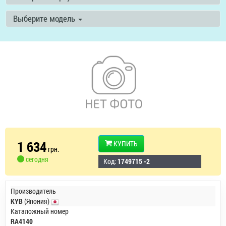
Выберите модель
1 634
КУПИТЬ
грн.
сегодня
Код:
1749715 -2
Производитель
KYB
(Япония)
Каталожный номер
RA4140