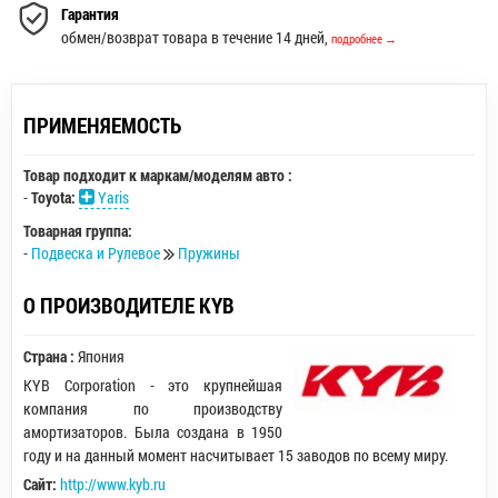
Гарантия
обмен/возврат товара в течение 14 дней,
подробнее →
ПРИМЕНЯЕМОСТЬ
Товар подходит к маркам/моделям авто :
-
Toyota:
Yaris
Товарная группа:
-
Подвеска и Рулевое
Пружины
О ПРОИЗВОДИТЕЛЕ KYB
Страна :
Япония
KYB Corporation - это крупнейшая
компания по производству
амортизаторов. Была создана в 1950
году и на данный момент насчитывает 15 заводов по всему миру.
Сайт:
http://www.kyb.ru